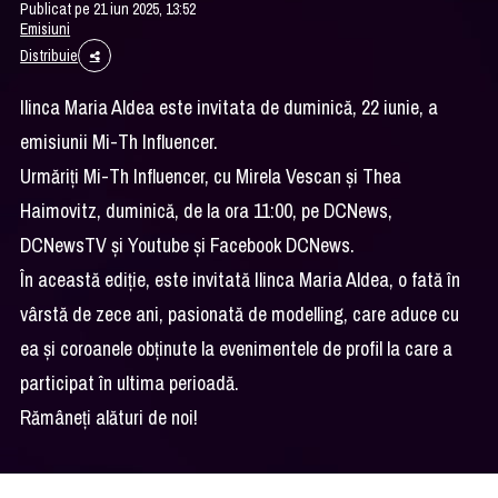
Publicat pe 21 iun 2025, 13:52
Emisiuni
Distribuie
Ilinca Maria Aldea este invitata de duminică, 22 iunie, a
emisiunii Mi-Th Influencer.
Urmăriți Mi-Th Influencer, cu Mirela Vescan și Thea
Haimovitz, duminică, de la ora 11:00, pe DCNews,
DCNewsTV și Youtube și Facebook DCNews.
În această ediţie, este invitată Ilinca Maria Aldea, o fată în
vârstă de zece ani, pasionată de modelling, care aduce cu
ea şi coroanele obţinute la evenimentele de profil la care a
participat în ultima perioadă.
Rămâneţi alături de noi!