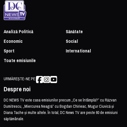
Analiză Politică
Sănătate
Economic
Social
Sport
International
Toate emisiunile
URMĂREȘTE-NE PE:
Despre noi
DC NEWS TV este casa emisiunilor precum „Ce se întâmplă?” cu Răzvan
Dumitrescu, „Miercurea Neagră” cu Bogdan Chirieac, Mugur Ciuvică și
Diana Tache și multe altele. În total, DC News TV are peste 60 de emisiuni
săptămânale.