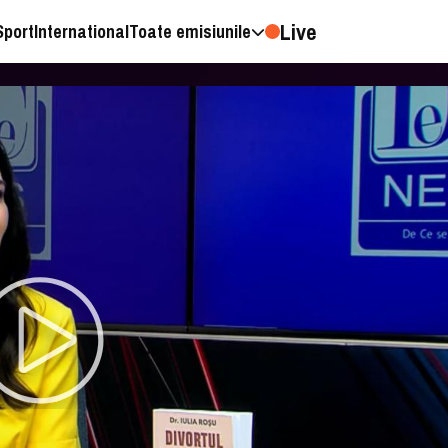
Live
Sport
International
Toate emisiunile