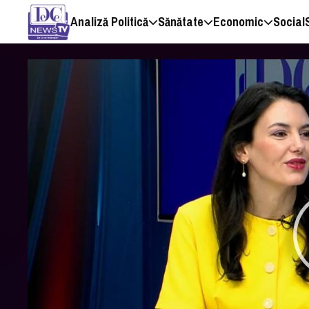
Analiză Politică
Sănătate
Economic
Social