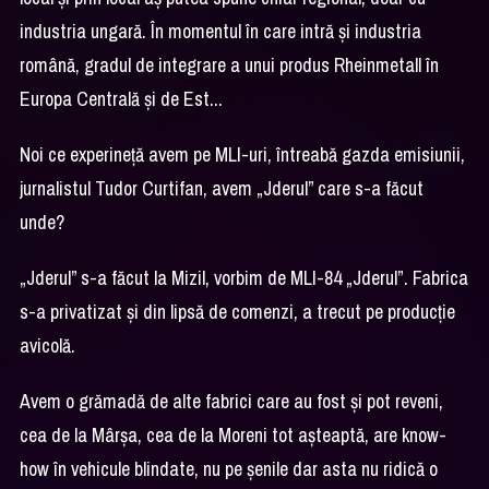
industria ungară. În momentul în care intră și industria
română, gradul de integrare a unui produs Rheinmetall în
Europa Centrală și de Est...
Noi ce experineță avem pe MLI-uri, întreabă gazda emisiunii,
jurnalistul Tudor Curtifan, avem „Jderul” care s-a făcut
unde?
„Jderul” s-a făcut la Mizil, vorbim de MLI-84 „Jderul”. Fabrica
s-a privatizat și din lipsă de comenzi, a trecut pe producție
avicolă.
Avem o grămadă de alte fabrici care au fost și pot reveni,
cea de la Mârșa, cea de la Moreni tot așteaptă, are know-
how în vehicule blindate, nu pe șenile dar asta nu ridică o