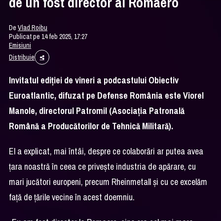
de un fost director al Romaero
De
Vlad Roibu
Publicat pe 14 feb 2025, 17:27
Emisiuni
Distribuie
Invitatul ediției de vineri a podcastului Obiectiv
Euroatlantic, difuzat pe Defense România este Viorel
Manole, directorul Patromil (Asociația Patronală
Română a Producătorilor de Tehnică Militară).
El a explicat, mai întâi, despre ce colaborări ar putea avea
țara noastră în ceea ce privește industria de apărare, cu
mari jucători europeni, precum Rheinmetall și cu ce excelăm
față de țările vecine în acest doemniu.