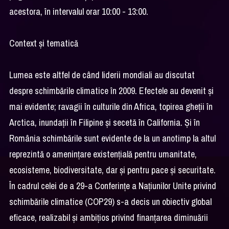
acestora, în intervalul orar 10:00 - 13:00.
Context și tematică
Lumea este altfel de când liderii mondiali au discutat
despre schimbările climatice în 2009. Efectele au devenit și
mai evidente; ravagii în culturile din Africa, topirea gheții în
Arctica, inundații în Filipine și secetă în California. Şi în
România schimbările sunt evidente de la un anotimp la altul
reprezintă o amenințare existențială pentru umanitate,
ecosisteme, biodiversitate, dar și pentru pace și securitate.
În cadrul celei de a 29-a Conferințe a Națiunilor Unite privind
schimbările climatice (COP29) s-a decis un obiectiv global
eficace, realizabil și ambițios privind finanțarea diminuării