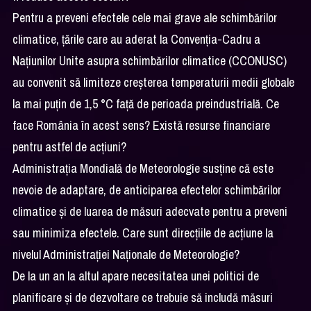
Pentru a preveni efectele cele mai grave ale schimbărilor
climatice, țările care au aderat la Convenția-Cadru a
Națiunilor Unite asupra schimbărilor climatice (CCONUSC)
au convenit să limiteze creșterea temperaturii medii globale
la mai puțin de 1,5 °C față de perioada preindustrială. Ce
face România în acest sens? Există resurse financiare
pentru astfel de acţiuni?
Administraţia Mondială de Meteorologie susţine că este
nevoie de adaptare, de anticiparea efectelor schimbărilor
climatice și de luarea de măsuri adecvate pentru a preveni
sau minimiza efectele. Care sunt direcţiile de acţiune la
nivelul Administrației Naționale de Meteorologie?
De la un an la altul apare necesitatea unei politici de
planificare și de dezvoltare ce trebuie să includă măsuri