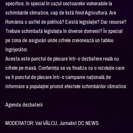
specifice, în special în cazul sectoarelor vulnerabile la
schimbările climatice, cap de listă fiind Agricultura. Are
România o astfel de politică? Există legislaţie? Dar resurse?
Trebuie schimbată legislaţia în diverse domenii? În special
pe zona de asigurări unde cifrele creionează un tablou
îngrijorător.
Acesta este punctul de plecare într-o dezbatere reală cu
cifrele pe masă. Conferința se va finaliza cu o rezoluție care
va fi punctul de plecare într-o campanie națională de
informare a populației privind efectele schimbărilor climatice.
Agenda dezbaterii
MODERATOR: Val VÂLCU, Jurnalist DC NEWS