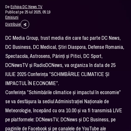
De
Echipa DC News TV
Publicat pe 25 iul 2025, 05:19
Emisiuni
Distribuie
DC Media Group, trust media din care fac parte DC News,
DC Business, DC Medical, Știri Diaspora, Defense Romania,
Spectacola, Astrosens, Părinți și Pitici, DC Sport,
DCNewsTV și RadioDCNews, va organiza în data de 25
IULIE 2025 Conferința ”SCHIMBĂRILE CLIMATICE ȘI
IMPACTUL ÎN ECONOMIE”.
Conferința ”Schimbările climatice și impactul în economie”
se va desfășura la sediul Administrației Naționale de
Meteorologie, începând cu ora 10.00 și va fi transmisă LIVE
pe platformele: DCNewsTV, DCNews și DC Business, pe
paginile de Facebook și pe canalele de YouTube ale