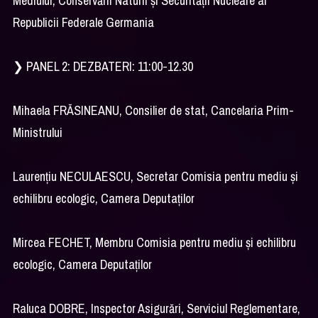
Mediului, Conservării Naturii și Securității Nucleare al
Republicii Federale Germania
❯ PANEL 2: DEZBATERI: 11:00-12.30
Mihaela FRĂSINEANU, Consilier de stat, Cancelaria Prim-
Ministrului
Laurențiu NECULAESCU, Secretar Comisia pentru mediu și
echilibru ecologic, Camera Deputaților
Mircea FECHET, Membru Comisia pentru mediu și echilibru
ecologic, Camera Deputaților
Raluca DOBRE, Inspector Asigurări, Serviciul Reglementare,