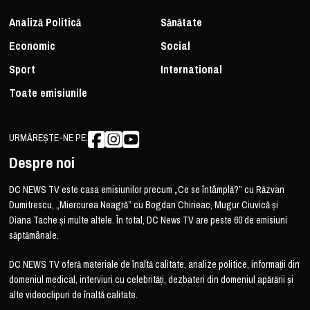
Analiză Politică
Sănătate
Economic
Social
Sport
International
Toate emisiunile
URMĂREȘTE-NE PE:
Despre noi
DC NEWS TV este casa emisiunilor precum „Ce se întâmplă?” cu Răzvan
Dumitrescu, „Miercurea Neagră” cu Bogdan Chirieac, Mugur Ciuvică și
Diana Tache și multe altele. În total, DC News TV are peste 60 de emisiuni
săptămânale.
DC NEWS TV oferă materiale de înaltă calitate, analize politice, informații din
domeniul medical, interviuri cu celebrități, dezbateri din domeniul apărării și
alte videoclipuri de înaltă calitate.