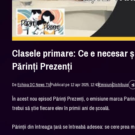
Clasele primare: Ce e necesar și
Părinți Prezenți
De
Echipa DC News TV
Publicat pe 12 apr 2025, 12:43
Emisiuni
Distribuie
În acest nou episod Părinți Prezenți, o emisiune marca Parint
trebui să știe fiecare elev în primii ani de școală.
Părinții din întreaga țară se întreabă adesea: se cere prea m