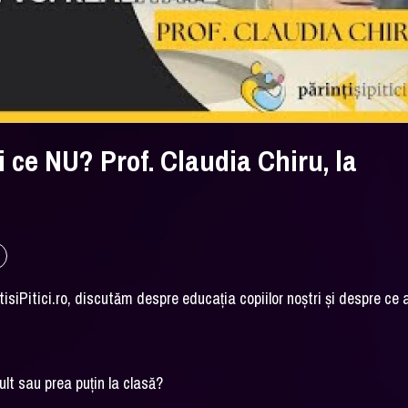
 ce NU? Prof. Claudia Chiru, la
isiPitici.ro, discutăm despre educația copiilor noștri și despre ce 
ult sau prea puțin la clasă?