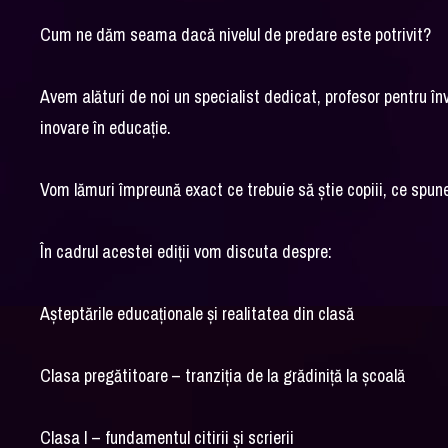
Cum ne dăm seama dacă nivelul de predare este potrivit?
Avem alături de noi un specialist dedicat, profesor pentru î
inovare în educație.
Vom lămuri împreună exact ce trebuie să știe copiii, ce spun
În cadrul acestei ediții vom discuta despre:
Așteptările educaționale și realitatea din clasă
Clasa pregătitoare – tranziția de la grădiniță la școală
Clasa I – fundamentul citirii și scrierii