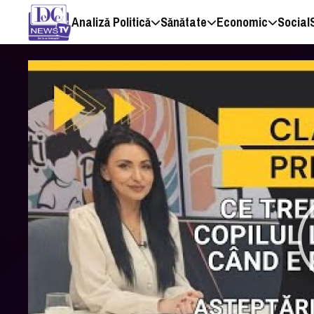
Analiză Politică
Sănătate
Economic
Social