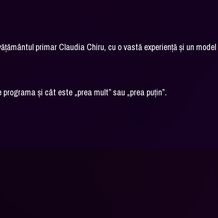
nvățământul primar Claudia Chiru, cu o vastă experiență și un model
e programa și cât este „prea mult” sau „prea puțin”.