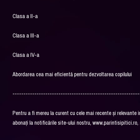
Clasa a II-a
Clasa a III-a
Clasa a IV-a
Abordarea cea mai eficientă pentru dezvoltarea copilului
----------------------------------------------------------
Pentru a fi mereu la curent cu cele mai recente și relevante i
abonați la notificările site-ului nostru, www.parintisipitici.r