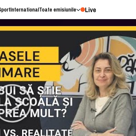
Live
Sport
International
Toate emisiunile