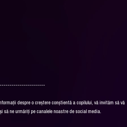
-----------------------
nformații despre o creștere conștientă a copilului, vă invităm să vă
o, și să ne urmăriți pe canalele noastre de social media.