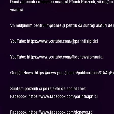
Dacă apreciați emisiunea noastră Părinți Prezenți, vă rugăm să
voastră.
Vă mulțumim pentru implicare și pentru că sunteți alături de n
YouTube: https://www.youtube.com/@parintisipitici
YouTube: https://www.youtube.com/@dcnewsromania
Google News: https://news.google.com/publications/CA
Suntem prezenți și pe rețelele de socializare:
Facebook: https://www.facebook.com/parintisipitici
Facebook: https://www.facebook.com/dcnews.ro