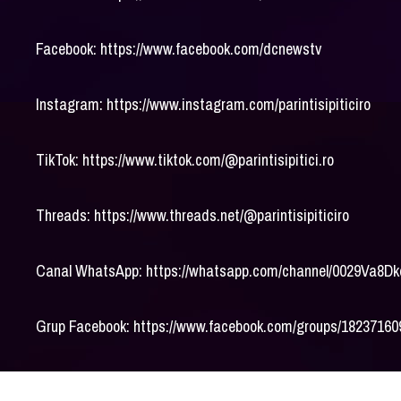
Facebook: https://www.facebook.com/dcnewstv
Instagram: https://www.instagram.com/parintisipiticiro
TikTok: https://www.tiktok.com/@parintisipitici.ro
Threads: https://www.threads.net/@parintisipiticiro
Canal WhatsApp: https://whatsapp.com/channel/0029Va8
Grup Facebook: https://www.facebook.com/groups/1823716