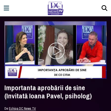
Importanta aprobării de sine
(Invitată Ioana Pavel, psiholog)
De
Echipa DC News TV