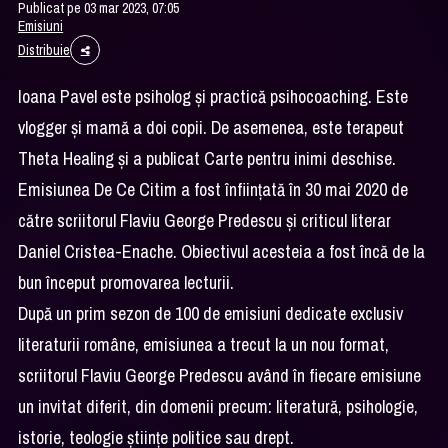
Publicat pe 03 mar 2023, 07:05
Emisiuni
Distribuie
Ioana Pavel este psiholog și practică psihocoaching. Este
vlogger și mamă a doi copii. De asemenea, este terapeut
Theta Healing și a publicat Carte pentru inimi deschise.
Emisiunea De Ce Citim a fost înființată în 30 mai 2020 de
către scriitorul Flaviu George Predescu și criticul literar
Daniel Cristea-Enache. Obiectivul acesteia a fost încă de la
bun început promovarea lecturii.
După un prim sezon de 100 de emisiuni dedicate exclusiv
literaturii române, emisiunea a trecut la un nou format,
scriitorul Flaviu George Predescu având în fiecare emisiune
un invitat diferit, din domenii precum: literatură, psihologie,
istorie, teologie științe politice sau drept.