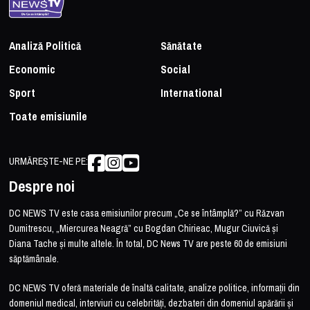
Analiză Politică
Sănătate
Economic
Social
Sport
International
Toate emisiunile
URMĂREȘTE-NE PE:
Despre noi
DC NEWS TV este casa emisiunilor precum „Ce se întâmplă?” cu Răzvan
Dumitrescu, „Miercurea Neagră” cu Bogdan Chirieac, Mugur Ciuvică și
Diana Tache și multe altele. În total, DC News TV are peste 60 de emisiuni
săptămânale.
DC NEWS TV oferă materiale de înaltă calitate, analize politice, informații din
domeniul medical, interviuri cu celebrități, dezbateri din domeniul apărării și