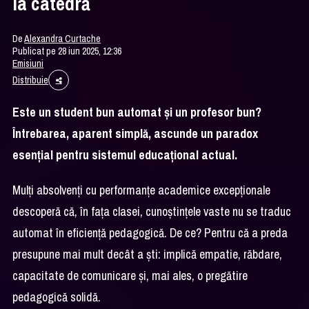
la catedră
De
Alexandra Curtache
Publicat pe 28 iun 2025, 12:36
Emisiuni
Distribuie
Este un student bun automat și un profesor bun?
Întrebarea, aparent simplă, ascunde un paradox
esențial pentru sistemul educațional actual.
Mulți absolvenți cu performanțe academice excepționale
descoperă că, în fața clasei, cunoștințele vaste nu se traduc
automat în eficiență pedagogică. De ce? Pentru că a preda
presupune mai mult decât a ști: implică empatie, răbdare,
capacitate de comunicare și, mai ales, o pregătire
pedagogică solidă.