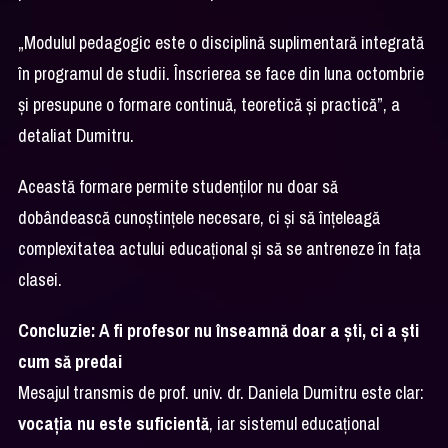
„Modulul pedagogic este o disciplină suplimentară integrată
în programul de studii. Înscrierea se face din luna octombrie
și presupune o formare continuă, teoretică și practică”, a
detaliat Dumitru.
Această formare permite studenților nu doar să
dobândească cunoștințele necesare, ci și să înțeleagă
complexitatea actului educațional și să se antreneze în fața
clasei.
Concluzie: A fi profesor nu înseamnă doar a ști, ci a ști
cum să predai
Mesajul transmis de prof. univ. dr. Daniela Dumitru este clar:
vocația nu este suficientă
, iar sistemul educațional