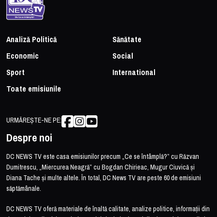
Analiză Politică
Sănătate
Economic
Social
Sport
International
Toate emisiunile
URMĂREȘTE-NE PE:
Despre noi
DC NEWS TV este casa emisiunilor precum „Ce se întâmplă?” cu Răzvan
Dumitrescu, „Miercurea Neagră” cu Bogdan Chirieac, Mugur Ciuvică și
Diana Tache și multe altele. În total, DC News TV are peste 60 de emisiuni
săptămânale.
DC NEWS TV oferă materiale de înaltă calitate, analize politice, informații din