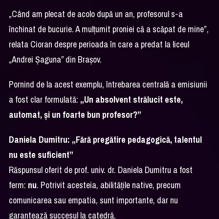
„Când am plecat de acolo după un an, profesorul s-a
închinat de bucurie. A mulțumit proniei că a scăpat de mine”,
relata Cioran despre perioada în care a predat la liceul
„Andrei Șaguna” din Brașov.
Pornind de la acest exemplu, întrebarea centrală a emisiunii
a fost clar formulată:
„Un absolvent strălucit este,
automat, și un foarte bun profesor?”
Daniela Dumitru: „Fără pregătire pedagogică, talentul
nu este suficient”
Răspunsul oferit de prof. univ. dr. Daniela Dumitru a fost
ferm:
nu
. Potrivit acesteia, abilitățile native, precum
comunicarea sau empatia, sunt importante, dar nu
garantează succesul la catedră.