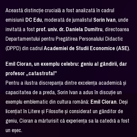
Această distincție crucială a fost analizată în cadrul
emisiunii
DC Edu
, moderată de jurnalistul
Sorin Ivan
, unde
invitată a fost
prof. univ. dr. Daniela Dumitru
, directoarea
Departamentului pentru Pregătirea Personalului Didactic
(DPPD) din cadrul
Academiei de Studii Economice (ASE)
.
Emil Cioran, un exemplu celebru: geniu al gândirii, dar
profesor „catastrofal”
Pentru a ilustra discrepanța dintre excelența academică și
capacitatea de a preda, Sorin Ivan a adus în discuție un
exemplu emblematic din cultura română:
Emil Cioran
. Deși
licențiat în Litere și Filosofie și considerat un gânditor de
geniu, Cioran a mărturisit că experiența sa la catedră a fost
un eșec.