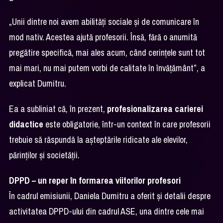
„Unii dintre noi avem abilități sociale și de comunicare în
mod nativ. Acestea ajută profesorii. Însă, fără o anumită
pregătire specifică, mai ales acum, când cerințele sunt tot
mai mari, nu mai putem vorbi de calitate în învățământ”, a
explicat Dumitru.
Ea a subliniat că, în prezent,
profesionalizarea carierei
didactice
este obligatorie, într-un context în care profesorii
trebuie să răspundă la așteptările ridicate ale elevilor,
părinților și societății.
DPPD – un reper în formarea viitorilor profesori
În cadrul emisiunii, Daniela Dumitru a oferit și detalii despre
activitatea DPPD-ului din cadrul ASE, una dintre cele mai