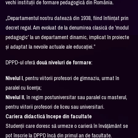
vechi instituții de formare pedagogică din România.
„Departamentul nostru datează din 1938, fiind înființat prin
decret regal. Am evoluat de la denumirea clasică de 'modul
pedagogic' la un departament dinamic, implicat în proiecte
și adaptat la nevoile actuale ale educației.”
DPPD-ul oferă
două niveluri de formare
:
Nivelul I
, pentru viitorii profesori de gimnaziu, urmat în
paralel cu licența;
Nivelul II
, în regim postuniversitar sau paralel cu masterul,
pentru viitorii profesori de liceu sau universitari.
Cariera didactică începe din facultate
Studenții care doresc să urmeze o carieră în învățământ se
pot înscrie la DPPD încă din primul an de facultate.