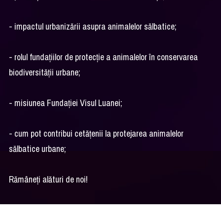
- impactul urbanizării asupra animalelor sălbatice;
- rolul fundațiilor de protecție a animalelor în conservarea
biodiversității urbane;
- misiunea Fundației Visul Luanei;
- cum pot contribui cetățenii la protejarea animalelor
sălbatice urbane;
Rămâneți alături de noi!