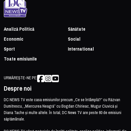
Analiză Politică
Sănătate
Economic
Social
Sport
International
Toate emisiunile
URMĂREȘTE-NE PE:
Despre noi
DC NEWS TV este casa emisiunilor precum „Ce se întâmplă?” cu Răzvan
Dumitrescu, „Miercurea Neagră” cu Bogdan Chirieac, Mugur Ciuvică și
Diana Tache și multe altele. În total, DC News TV are peste 60 de emisiuni
săptămânale.