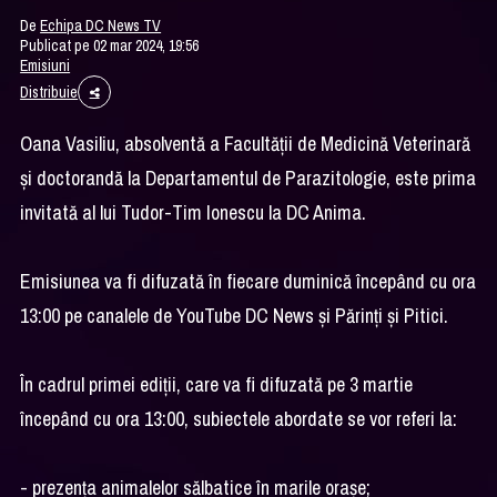
De
Echipa DC News TV
Publicat pe 02 mar 2024, 19:56
Emisiuni
Distribuie
Oana Vasiliu, absolventă a Facultății de Medicină Veterinară
și doctorandă la Departamentul de Parazitologie, este prima
invitată al lui Tudor-Tim Ionescu la DC Anima.
Emisiunea va fi difuzată în fiecare duminică începând cu ora
13:00 pe canalele de YouTube DC News și Părinți și Pitici.
În cadrul primei ediții, care va fi difuzată pe 3 martie
începând cu ora 13:00, subiectele abordate se vor referi la:
- prezența animalelor sălbatice în marile orașe;