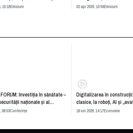
prognoza
, 10:16
Emisiuni
02 apr 2026, 10:59
Emisiuni
FORUM: Investiția în sănătate –
Digitalizarea în construcții
securității naționale și al
clasice, la roboți, AI și „ava
rii economice
România și redefinirea indu
, 08:03
Conferințe
18 iun 2026, 14:17
Economie