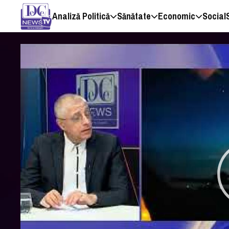
Analiză Politică
Sănătate
Economic
Social