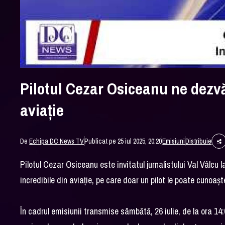
Pilotul Cezar Osiceanu ne dezvă
aviație
De
Echipa DC News TV
Publicat pe 25 iul 2025, 20:20
Emisiuni
Distribuie
Pilotul Cezar Osiceanu este invitatul jurnalistului Val Vâl
incredibile din aviație, pe care doar un pilot le poate cunoașt
În cadrul emisiunii transmise sâmbătă, 26 iulie, de la ora 14