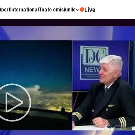
Live
Sport
International
Toate emisiunile