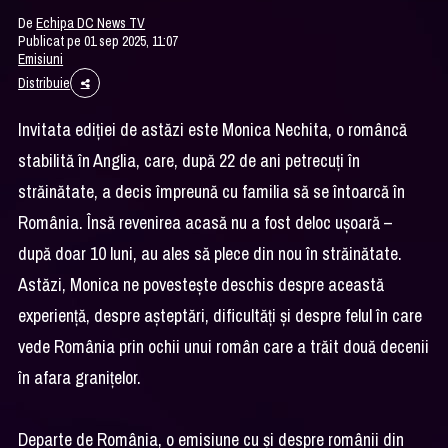
De
Echipa DC News TV
Publicat pe 01 sep 2025, 11:07
Emisiuni
Distribuie
Invitata ediției de astăzi este Monica Nechita, o româncă
stabilită în Anglia, care, după 22 de ani petrecuți în
străinătate, a decis împreună cu familia să se întoarcă în
România. Însă revenirea acasă nu a fost deloc ușoară –
după doar 10 luni, au ales să plece din nou în străinătate.
Astăzi, Monica ne povestește deschis despre această
experiență, despre așteptări, dificultăți și despre felul în care
vede România prin ochii unui român care a trăit două decenii
în afara granițelor.
Departe de România, o emisiune cu și despre românii din