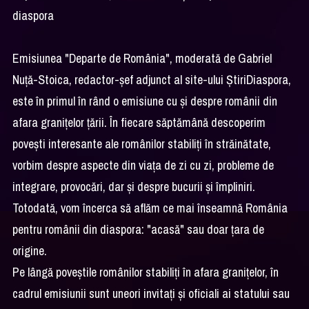
diaspora
Emisiunea "Departe de România", moderată de Gabriel
Nuță-Stoica, redactor-șef adjunct al site-ului ȘtiriDiaspora,
este în primul în rând o emisiune cu și despre românii din
afara granițelor țării. În fiecare săptămână descoperim
povești interesante ale românilor stabiliți în străinătate,
vorbim despre aspecte din viața de zi cu zi, probleme de
integrare, provocări, dar și despre bucurii și împliniri.
Totodată, vom încerca să aflăm ce mai înseamnă România
pentru românii din diaspora: "acasă" sau doar țara de
origine.
Pe lângă poveștile românilor stabiliți în afara granițelor, în
cadrul emisiunii sunt uneori invitați și oficiali ai statului sau