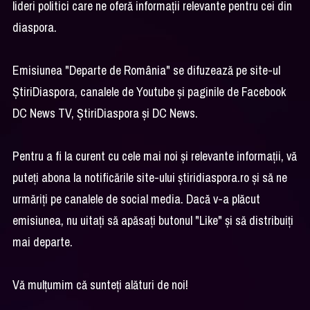
lideri politici care ne oferă informații relevante pentru cei din
diaspora.
Emisiunea "Departe de România" se difuzează pe site-ul
ȘtiriDiaspora, canalele de Youtube și paginile de Facebook
DC News TV, ȘtiriDiaspora și DC News.
Pentru a fi la curent cu cele mai noi și relevante informații, vă
puteți abona la notificările site-ului știridiaspora.ro și să ne
urmăriți pe canalele de social media. Dacă v-a plăcut
emisiunea, nu uitați să apăsați butonul "Like" și să distribuiți
mai departe.
Vă mulțumim că sunteți alături de noi!