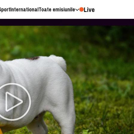
Live
Sport
International
Toate emisiunile