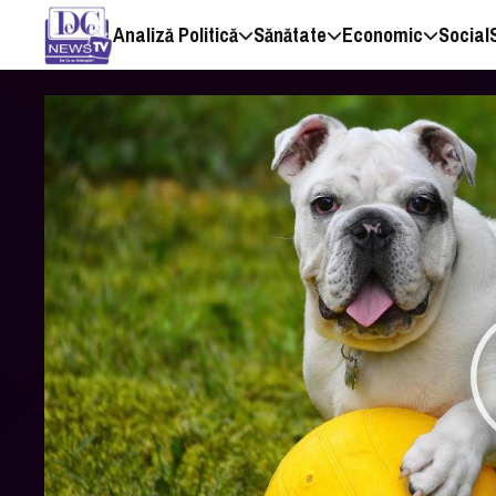
Analiză Politică
Sănătate
Economic
Social