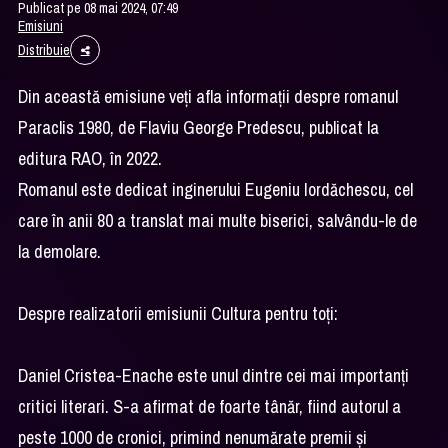
Publicat pe 08 mai 2024, 07:49
Emisiuni
Distribuie
Din această emisiune veți afla informații despre romanul
Paraclis 1980, de Flaviu George Predescu, publicat la
editura RAO, în 2022.
Romanul este dedicat inginerului Eugeniu Iordăchescu, cel
care în anii 80 a translat mai multe biserici, salvându-le de
la demolare.
Despre realizatorii emisiunii Cultura pentru toți:
Daniel Cristea-Enache este unul dintre cei mai importanți
critici literari. S-a afirmat de foarte tânăr, fiind autorul a
peste 1000 de cronici, primind nenumărate premii și