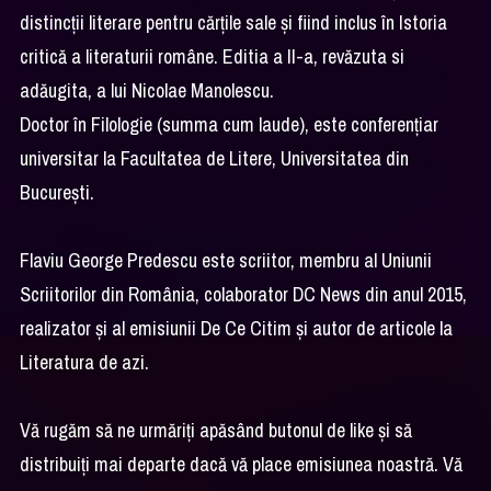
distincții literare pentru cărțile sale și fiind inclus în Istoria
critică a literaturii române. Editia a II-a, revăzuta si
adăugita, a lui Nicolae Manolescu.
Doctor în Filologie (summa cum laude), este conferențiar
universitar la Facultatea de Litere, Universitatea din
București.
Flaviu George Predescu este scriitor, membru al Uniunii
Scriitorilor din România, colaborator DC News din anul 2015,
realizator și al emisiunii De Ce Citim și autor de articole la
Literatura de azi.
Vă rugăm să ne urmăriți apăsând butonul de like și să
distribuiți mai departe dacă vă place emisiunea noastră. Vă