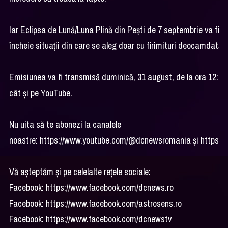
Iar Eclipsa de Lună/Luna Plină din Pești de 7 septembrie va fi po
încheie situații din care se aleg doar cu firimituri deocamdată.
Emisiunea va fi transmisă duminică, 31 august, de la ora 12:00
cât şi pe YouTube.
Nu uita să te abonezi la canalele
noastre: https://www.youtube.com/@dcnewsromania și https:
Vă așteptăm și pe celelalte rețele sociale:
Facebook: https://www.facebook.com/dcnews.ro
Facebook: https://www.facebook.com/astrosens.ro
Facebook: https://www.facebook.com/dcnewstv