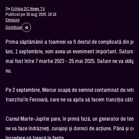
De
Echipa DC News TV
Publicat pe 30 aug 2025, 16:18
Emisiuni
Distribuie
Prima săptămânii a toamnei va fi destul de complicată din punc
luni, 1 septembrie, vom avea un eveniment important. Saturn se 
mai fost între 7 martie 2023 - 25 mai 2025. Saturn ne va obliga
nu.
Pe 2 septembrie, Mercur scapă de semnul contaminat de retrogra
tranzitul în Fecioară, care ne va ajuta să facem tranziția către a
Careul Marte-Jupiter pare, în primă fază, un generator de tensi
ne va face îndrăzneți, curajoși și dornici de acțiune. Până și cei
încredere să treacă la fapte.