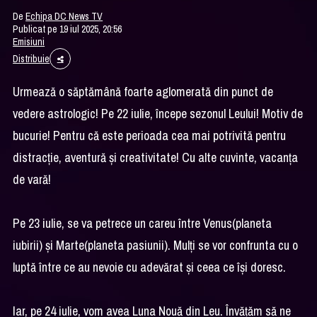
De
Echipa DC News TV
Publicat pe 19 iul 2025, 20:56
Emisiuni
Distribuie
Urmează o săptămână foarte aglomerată din punct de
vedere astrologic! Pe 22 iulie, începe sezonul Leului! Motiv de
bucurie! Pentru că este perioada cea mai potrivită pentru
distracție, aventură și creativitate! Cu alte cuvinte, vacanța
de vară!
Pe 23 iulie, se va petrece un careu între Venus(planeta
iubirii) și Marte(planeta pasiunii). Mulți se vor confrunta cu o
luptă între ce au nevoie cu adevărat și ceea ce își doresc.
Iar, pe 24 iulie, vom avea Luna Nouă din Leu. Învățăm să ne