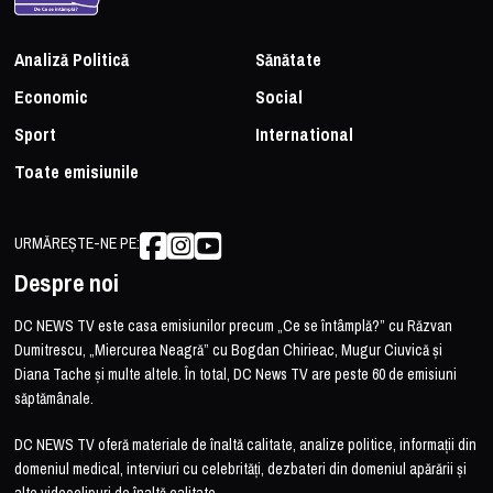
Analiză Politică
Sănătate
Economic
Social
Sport
International
Toate emisiunile
URMĂREȘTE-NE PE:
Despre noi
DC NEWS TV este casa emisiunilor precum „Ce se întâmplă?” cu Răzvan
Dumitrescu, „Miercurea Neagră” cu Bogdan Chirieac, Mugur Ciuvică și
Diana Tache și multe altele. În total, DC News TV are peste 60 de emisiuni
săptămânale.
DC NEWS TV oferă materiale de înaltă calitate, analize politice, informații din
domeniul medical, interviuri cu celebrități, dezbateri din domeniul apărării și