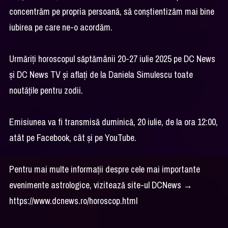
concentrăm pe propria persoană, să conștientizăm mai bine
iubirea pe care ne-o acordăm.
Urmăriţi horoscopul săptămânii 20-27 iulie 2025 pe DC News
şi DC News TV şi aflaţi de la Daniela Simulescu toate
noutăţile pentru zodii.
Emisiunea va fi transmisă duminică, 20 iulie, de la ora 12:00,
atât pe Facebook, cât şi pe YouTube.
Pentru mai multe informații despre cele mai importante
evenimente astrologice, vizitează site-ul DCNews →
https://www.dcnews.ro/horoscop.html