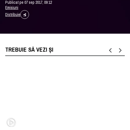
Publicat pe 07 sep 2017, 09:12
Emisiuni
Distribuie
TREBUIE SĂ VEZI ȘI