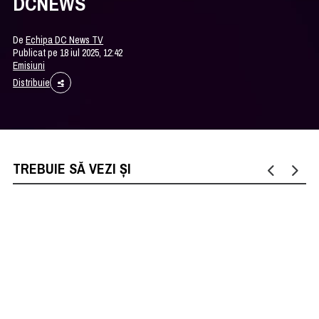
DCNEWS
De
Echipa DC News TV
Publicat pe 18 iul 2025, 12:42
Emisiuni
Distribuie
TREBUIE SĂ VEZI ȘI