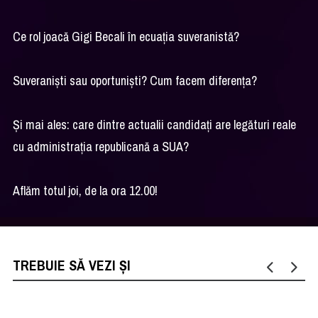
Ce rol joacă Gigi Becali în ecuația suveranistă?
Suveraniști sau oportuniști? Cum facem diferența?
Și mai ales: care dintre actualii candidați are legături reale
cu administrația republicană a SUA?
Aflăm totul joi, de la ora 12.00!
TREBUIE SĂ VEZI ȘI