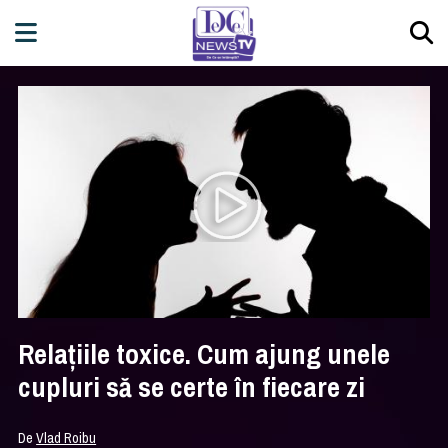
Relațiile toxice. Cum ajung unele
cupluri să se certe în fiecare zi
De
Vlad Roibu