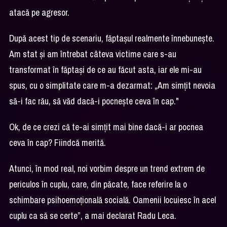
atacă pe agresor.
După acest tip de scenariu, făptașul realmente înnebunește.
Am stat și am întrebat câteva victime care s-au
transformat în făptași de ce au făcut asta, iar ele mi-au
spus, cu o simplitate care m-a dezarmat: „Am simțit nevoia
să-i fac rău, să văd dacă-i pocnește ceva în cap."
Ok, de ce crezi că te-ai simțit mai bine dacă-i ar pocnea
ceva în cap? Fiindcă merită.
Atunci, în mod real, noi vorbim despre un trend extrem de
periculos în cuplu, care, din păcate, face referire la o
schimbare psihoemoțională socială. Oamenii locuiesc în acel
cuplu ca să se certe”, a mai declarat Radu Leca.