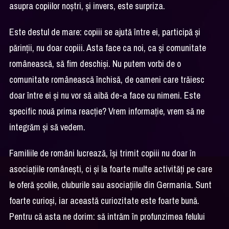
asupra copiilor noștri, și invers, este surpriza.
Este destul de mare: copiii se ajută între ei, participă și
părinții, nu doar copiii. Asta face ca noi, ca și comunitate
românească, să fim deschiși. Nu putem vorbi de o
comunitate românească închisă, de oameni care trăiesc
doar între ei și nu vor să aibă de-a face cu nimeni. Este
specific nouă prima reacție? Vrem informație, vrem să ne
integrăm și să vedem.
Familiile de români lucrează, își trimit copiii nu doar în
asociațiile românești, ci și la foarte multe activități pe care
le oferă școlile, cluburile sau asociațiile din Germania. Sunt
foarte curioși, iar această curiozitate este foarte bună.
Pentru că asta ne dorim: să intrăm în profunzimea felului