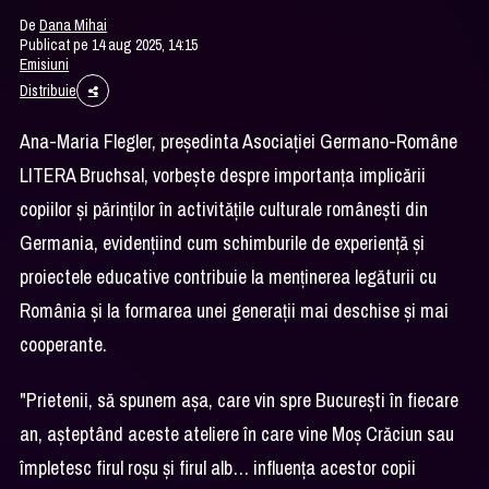
De
Dana Mihai
Publicat pe 14 aug 2025, 14:15
Emisiuni
Distribuie
Ana-Maria Flegler, președinta Asociației Germano-Române
LITERA Bruchsal, vorbește despre importanța implicării
copiilor și părinților în activitățile culturale românești din
Germania, evidențiind cum schimburile de experiență și
proiectele educative contribuie la menținerea legăturii cu
România și la formarea unei generații mai deschise și mai
cooperante.
"Prietenii, să spunem așa, care vin spre București în fiecare
an, așteptând aceste ateliere în care vine Moș Crăciun sau
împletesc firul roșu și firul alb… influența acestor copii