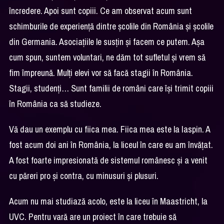
încredere. Apoi sunt copiii. Ce am observat acum sunt
schimburile de experiență dintre școlile din România și școlile
din Germania. Asociațiile le susțin și facem ce putem. Așa
cum spun, suntem voluntari, ne dăm tot sufletul și vrem să
fim împreună. Mulți elevi vor să facă stagii în România.
Stagii, studenți… Sunt familii de români care își trimit copiii
în România ca să studieze.
Vă dau un exemplu cu fiica mea. Fiica mea este la Iaspin. A
fost acum doi ani în România, la liceul în care eu am învățat.
A fost foarte impresionată de sistemul românesc și a venit
cu păreri pro și contra, cu minusuri și plusuri.
Acum nu mai studiază acolo, este la liceu în Maastricht, la
UVC. Pentru vară are un proiect în care trebuie să