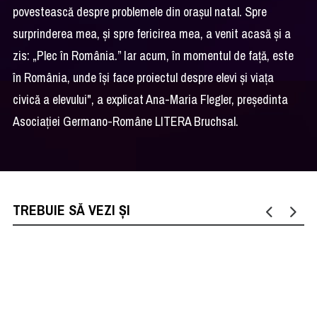
povestească despre problemele din orașul natal. Spre
surprinderea mea, și spre fericirea mea, a venit acasă și a
zis: „Plec în România.” Iar acum, în momentul de față, este
în România, unde își face proiectul despre elevi și viața
civică a elevului", a explicat Ana-Maria Flegler, președinta
Asociației Germano-Române LITERA Bruchsal.
TREBUIE SĂ VEZI ȘI