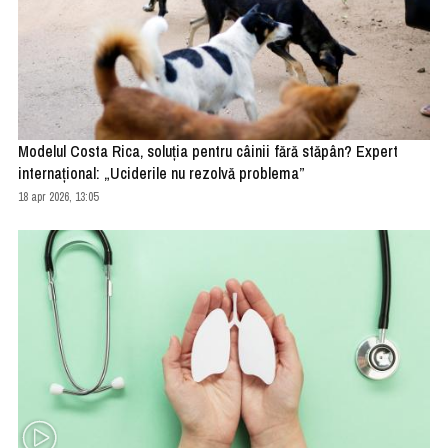
Modelul Costa Rica, soluția pentru câinii fără stăpân? Expert
internațional: „Uciderile nu rezolvă problema”
18 apr 2026, 13:05