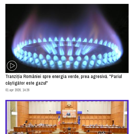
Tranziţia României spre energia verde, prea agresivă. "Pariul
câştigător este gazul"
01 apr 2026, 14:26