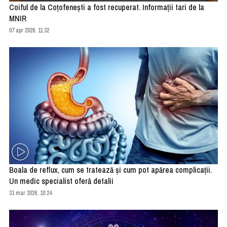
Coiful de la Coţofeneşti a fost recuperat. Informaţii tari de la
MNIR
07 apr 2026, 11:32
Boala de reflux, cum se tratează și cum pot apărea complicații.
Un medic specialist oferă detalii
31 mar 2026, 10:24