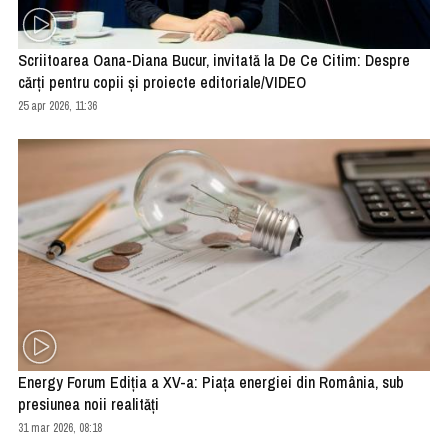
Scriitoarea Oana-Diana Bucur, invitată la De Ce Citim: Despre
cărți pentru copii și proiecte editoriale/VIDEO
25 apr 2026, 11:36
Energy Forum Ediția a XV-a: Piața energiei din România, sub
presiunea noii realități
31 mar 2026, 08:18