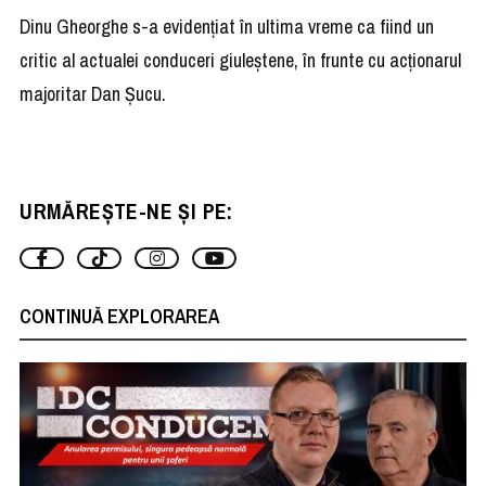
Dinu Gheorghe s-a evidențiat în ultima vreme ca fiind un
critic al actualei conduceri giuleștene, în frunte cu acționarul
majoritar Dan Șucu.
URMĂREȘTE-NE ȘI PE:
CONTINUĂ EXPLORAREA