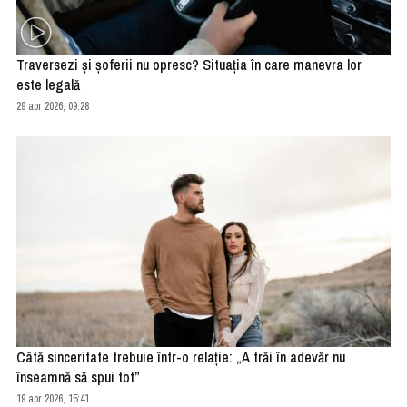
Traversezi şi şoferii nu opresc? Situaţia în care manevra lor
este legală
29 apr 2026, 09:28
Câtă sinceritate trebuie într-o relație: „A trăi în adevăr nu
înseamnă să spui tot”
19 apr 2026, 15:41