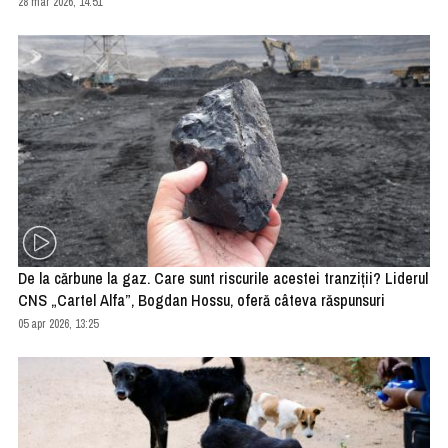
28 mar 2026, 14:51
De la cărbune la gaz. Care sunt riscurile acestei tranziții? Liderul
CNS „Cartel Alfa”, Bogdan Hossu, oferă câteva răspunsuri
05 apr 2026, 13:25