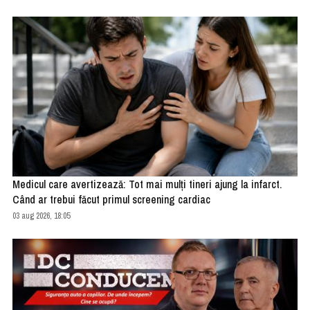
Medicul care avertizează: Tot mai mulți tineri ajung la infarct.
Când ar trebui făcut primul screening cardiac
03 aug 2026, 18:05