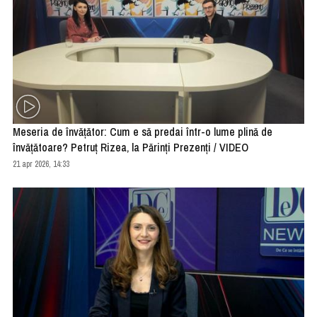
Meseria de învățător: Cum e să predai într-o lume plină de
învățătoare? Petruț Rizea, la Părinți Prezenți / VIDEO
21 apr 2026, 14:33