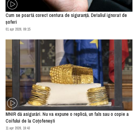
Cum se poartă corect centura de siguranţă. Detaliul ignorat de
şoferi
01 apr 2026, 09:15
MNIR dă asigurări. Nu va expune o replică, un fals sau o copie a
Coifului de la Coţofeneşti
11 apr 2026, 19:43