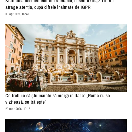
Statistica accidentelor din România, cosmetizată? Titi Aur
atrage atenţia, după cifrele înaintate de IGPR
03 apr 2026, 09:40
Ce trebuie să știi înainte să mergi în Italia: „Roma nu se
vizitează, se trăiește”
29 mar 2026, 13:15