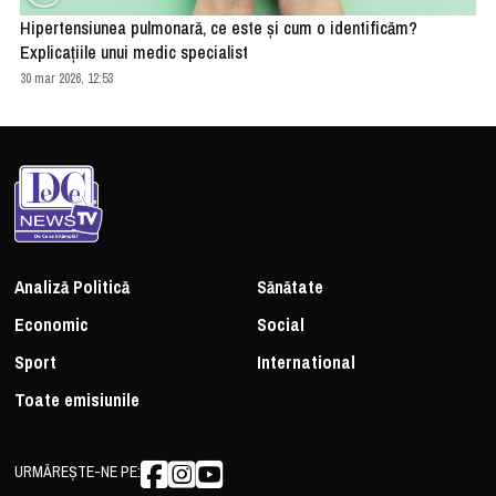
Hipertensiunea pulmonară, ce este și cum o identificăm?
Explicațiile unui medic specialist
30 mar 2026, 12:53
Analiză Politică
Sănătate
Economic
Social
Sport
International
Toate emisiunile
URMĂREȘTE-NE PE: