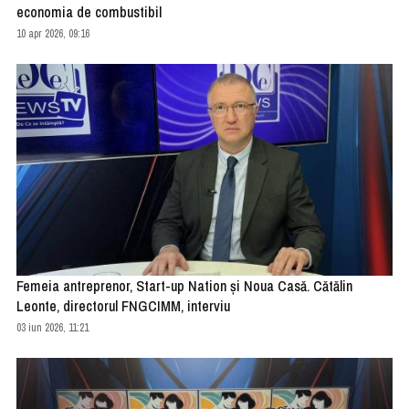
economia de combustibil
10 apr 2026, 09:16
Femeia antreprenor, Start-up Nation şi Noua Casă. Cătălin
Leonte, directorul FNGCIMM, interviu
03 iun 2026, 11:21