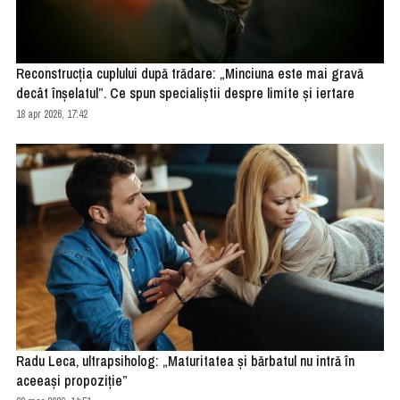
Reconstrucția cuplului după trădare: „Minciuna este mai gravă
decât înșelatul”. Ce spun specialiștii despre limite și iertare
18 apr 2026, 17:42
Radu Leca, ultrapsiholog: „Maturitatea și bărbatul nu intră în
aceeași propoziție”