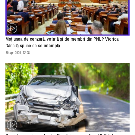
Moţiunea de cenzură, votată şi de membri din PNL? Viorica
Dăncilă spune ce se întâmplă
30 apr 2026, 12:08