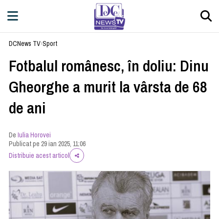
DCNews TV
›
Sport
Fotbalul românesc, în doliu: Dinu
Gheorghe a murit la vârsta de 68
de ani
De
Iulia Horovei
Publicat pe 29 ian 2025, 11:06
Distribuie acest articol