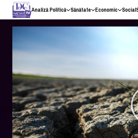
Analiză Politică
Sănătate
Economic
Social