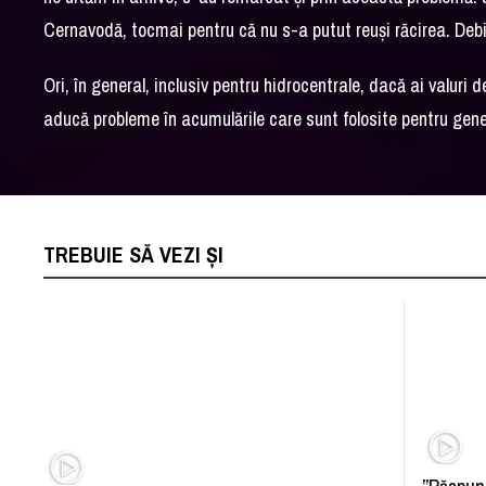
Cernavodă, tocmai pentru că nu s-a putut reuși răcirea. Debi
Ori, în general, inclusiv pentru hidrocentrale, dacă ai valuri d
aducă probleme în acumulările care sunt folosite pentru gene
TREBUIE SĂ VEZI ȘI