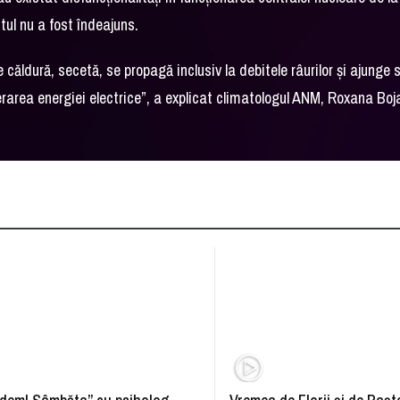
tul nu a fost îndeajuns.
e căldură, secetă, se propagă inclusiv la debitele râurilor și ajunge 
rarea energiei electrice”, a explicat climatologul ANM, Roxana Boja