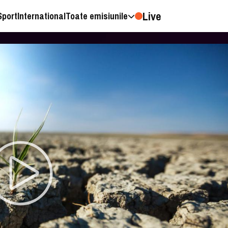
Live
Sport
International
Toate emisiunile