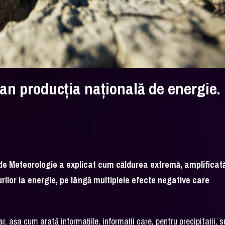
an producția națională de energie.
 de Meteorologie a explicat cum căldurea extremă, amplificat
turilor la energie, pe lângă multiplele efecte negative care
r, așa cum arată informațiile, informații care, pentru precipitații, s