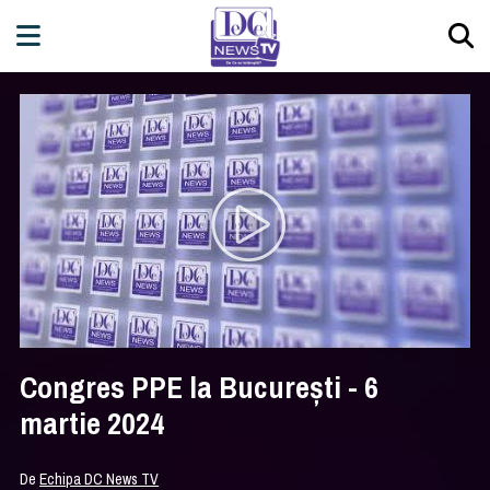
Congres PPE la București - 6
martie 2024
De
Echipa DC News TV