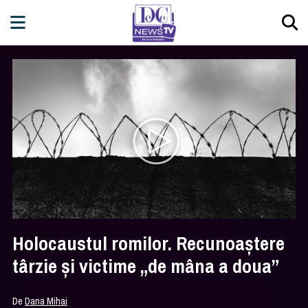
Holocaustul romilor. Recunoaștere
târzie și victime „de mâna a doua”
De
Dana Mihai