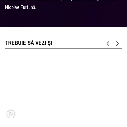
Nicolae Furtună.
TREBUIE SĂ VEZI ȘI