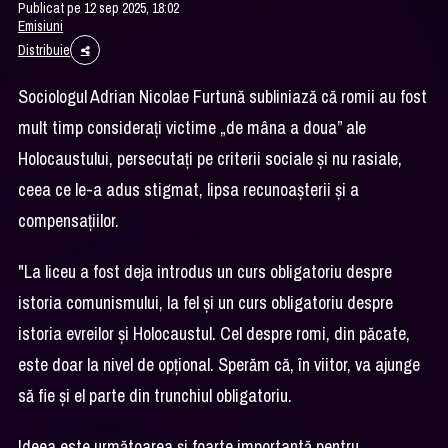
Publicat pe 12 sep 2025, 18:02
Emisiuni
Distribuie
Sociologul Adrian Nicolae Furtună subliniază că romii au fost
mult timp considerați victime „de mâna a doua” ale
Holocaustului, persecutați pe criterii sociale și nu rasiale,
ceea ce le-a adus stigmat, lipsa recunoașterii și a
compensațiilor.
"La liceu a fost deja introdus un curs obligatoriu despre
istoria comunismului, la fel și un curs obligatoriu despre
istoria evreilor și Holocaustul. Cel despre romi, din păcate,
este doar la nivel de opțional. Sperăm că, în viitor, va ajunge
să fie și el parte din trunchiul obligatoriu.
Ideea este următoarea și foarte importantă pentru