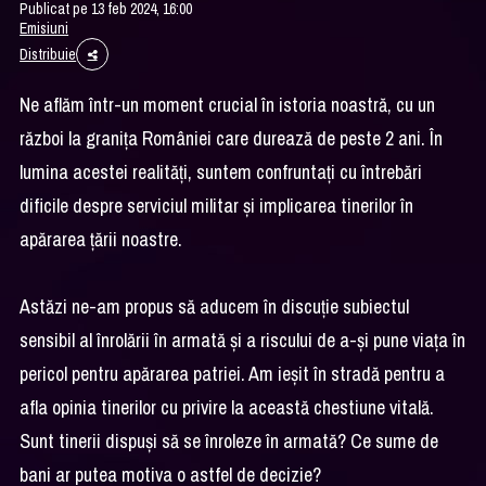
Publicat pe 13 feb 2024, 16:00
Emisiuni
Distribuie
Ne aflăm într-un moment crucial în istoria noastră, cu un
război la granița României care durează de peste 2 ani. În
lumina acestei realități, suntem confruntați cu întrebări
dificile despre serviciul militar și implicarea tinerilor în
apărarea țării noastre.
Astăzi ne-am propus să aducem în discuție subiectul
sensibil al înrolării în armată și a riscului de a-și pune viața în
pericol pentru apărarea patriei. Am ieșit în stradă pentru a
afla opinia tinerilor cu privire la această chestiune vitală.
Sunt tinerii dispuși să se înroleze în armată? Ce sume de
bani ar putea motiva o astfel de decizie?