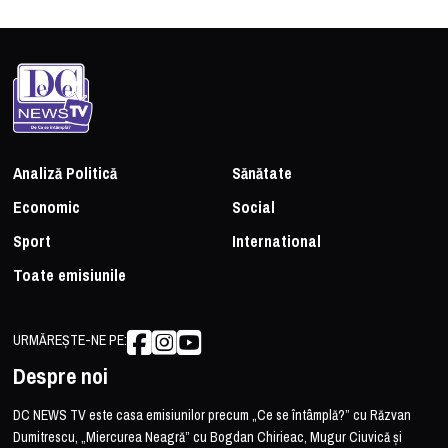
Analiză Politică
Sănătate
Economic
Social
Sport
International
Toate emisiunile
URMĂREȘTE-NE PE:
Despre noi
DC NEWS TV este casa emisiunilor precum „Ce se întâmplă?” cu Răzvan
Dumitrescu, „Miercurea Neagră” cu Bogdan Chirieac, Mugur Ciuvică și