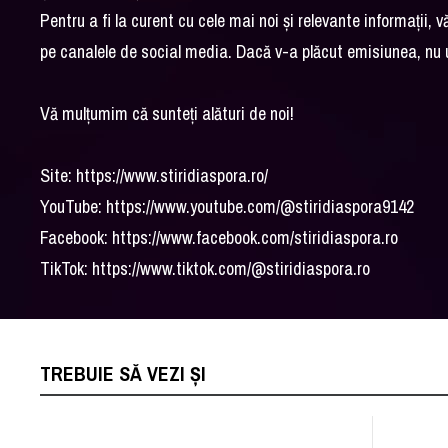
Pentru a fi la curent cu cele mai noi și relevante informații, vă
pe canalele de social media. Dacă v-a plăcut emisiunea, nu ui
Vă mulțumim că sunteți alături de noi!
Site: https://www.stiridiaspora.ro/
YouTube: https://www.youtube.com/@stiridiaspora9142
Facebook: https://www.facebook.com/stiridiaspora.ro
TikTok: https://www.tiktok.com/@stiridiaspora.ro
TREBUIE SĂ VEZI ȘI