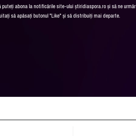
 puteți abona la notificările site-ului știridiaspora.ro și să ne urmări
tați să apăsați butonul "Like" și să distribuiți mai departe.