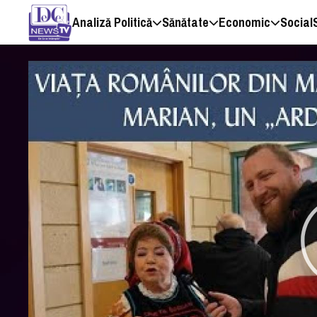
Analiză Politică
Sănătate
Economic
Social