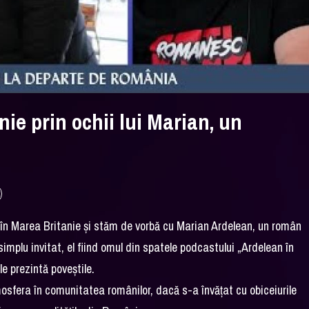
ie prin ochii lui Marian, un
în Marea Britanie și stăm de vorbă cu Marian Ardelean, un român
simplu invitat, el fiind omul din spatele podcastului „Ardelean în
le prezintă poveștile.
mosfera în comunitatea românilor, dacă s-a învățat cu obiceiurile