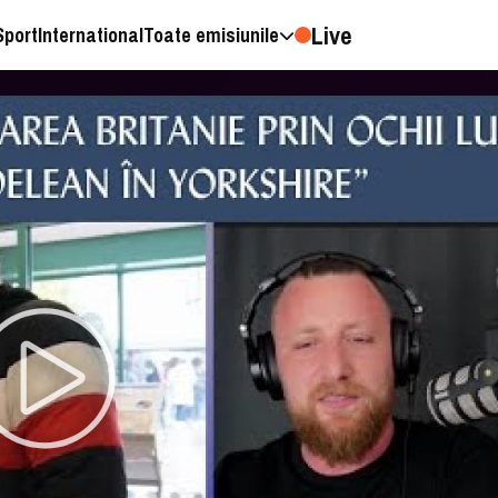
Live
Sport
International
Toate emisiunile