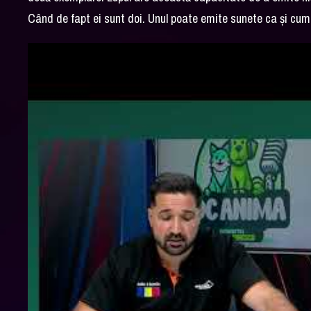
Când de fapt ei sunt doi. Unul poate emite sunete ca şi cum