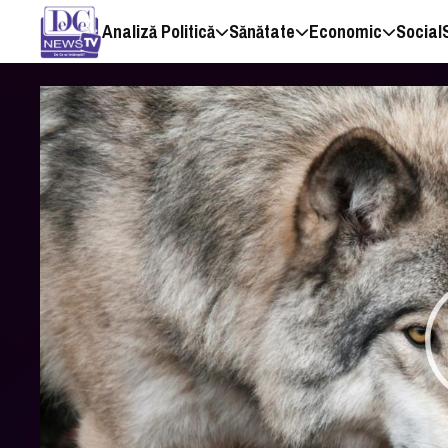
Analiză Politică
Sănătate
Economic
Social