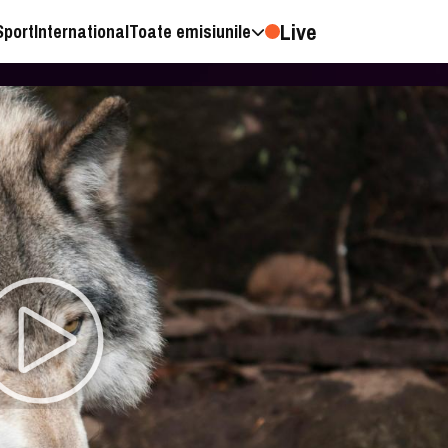
Live
Sport
International
Toate emisiunile