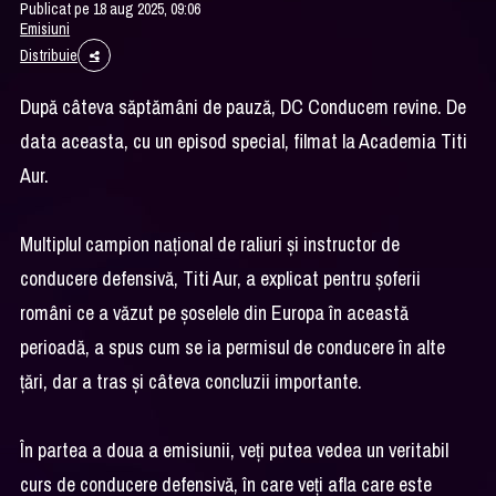
Publicat pe 18 aug 2025, 09:06
Emisiuni
Distribuie
După câteva săptămâni de pauză, DC Conducem revine. De
data aceasta, cu un episod special, filmat la Academia Titi
Aur.
Multiplul campion naţional de raliuri şi instructor de
conducere defensivă, Titi Aur, a explicat pentru şoferii
români ce a văzut pe şoselele din Europa în această
perioadă, a spus cum se ia permisul de conducere în alte
ţări, dar a tras şi câteva concluzii importante.
În partea a doua a emisiunii, veţi putea vedea un veritabil
curs de conducere defensivă, în care veţi afla care este