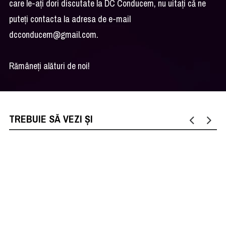
care le-aţi dori discutate la DC Conducem, nu uitaţi că ne
puteţi contacta la adresa de e-mail
dcconducem@gmail.com
.
Rămâneţi alături de noi!
TREBUIE SĂ VEZI ȘI