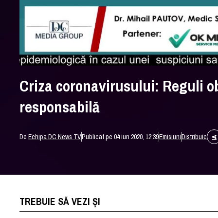
Criza coronavirusului: Reguli ob
responsabilă
De
Echipa DC News TV
Publicat pe 04 iun 2020, 12:39
Emisiuni
Distribuie
TREBUIE SĂ VEZI ȘI