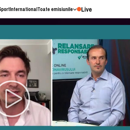
Live
Sport
International
Toate emisiunile