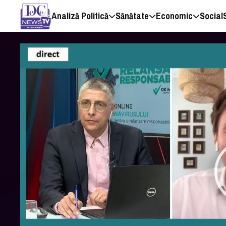
Analiză Politică
Sănătate
Economic
Social