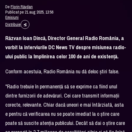
De
Florin Răvdan
Publicat pe 21 aug 2025, 13:56
Emisiuni
Distribuie
Răzvan Ioan Dincă, Director General Radio România, a
vorbit la interviurile DC News TV despre misiunea radio-
ului public la împlinirea celor 100 de ani de existenţă.
Conform acestuia, Radio România nu dă deloc ştiri false.
"Radio trebuie în permanenţă să se exprime ca fiind unul
dintre furnizorii de adevăruri. Cei care transmit informaţii
corecte, relevante. Chiar dacă uneori e mai întârziată, asta
e pentru că verificarea nu se poate imediat la o ştire care
poate să suscite atenţia publicului. Decât să dai o ştire care