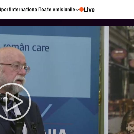
Live
Sport
International
Toate emisiunile