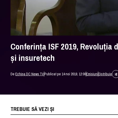
Conferința ISF 2019, Revoluția 
și insuretech
De
Echipa DC News TV
Publicat pe 14 noi 2019, 12:00
Emisiuni
Distribuie
TREBUIE SĂ VEZI ȘI