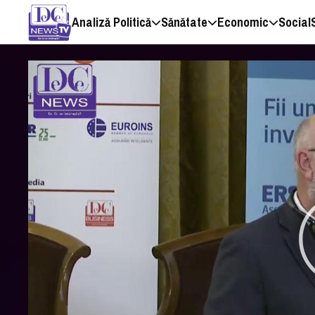
Analiză Politică
Sănătate
Economic
Social