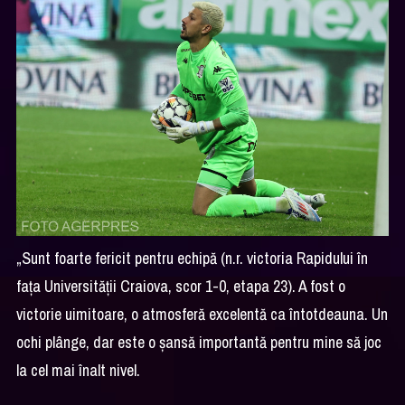
„Sunt foarte fericit pentru echipă (n.r. victoria Rapidului în
fața Universității Craiova, scor 1-0, etapa 23). A fost o
victorie uimitoare, o atmosferă excelentă ca întotdeauna. Un
ochi plânge, dar este o șansă importantă pentru mine să joc
la cel mai înalt nivel.