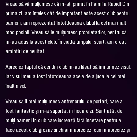
Vreau să vă mulțumesc că m-ați primit în Familia Rapid! Din
prima zi, am înțeles cât de important este acest club pentru
oameni, am reprezentat întotdeauna clubul la cel mai înalt
mod posibil. Vreau să le mulțumesc proprietarilor, pentru că
m-au adus la acest club. În ciuda timpului scurt, am creat
amintiri de neuitat.
Apreciez faptul că cei din club m-au lăsat să îmi urmez visul,
iar visul meu a fost întotdeauna acela de a juca la cel mai
înalt nivel.
Vreau să îi mai mulțumesc antrenorului de portari, care a
fost fantastic și m-a suportat în fiecare zi. Sunt atât de
mulți oameni în club care lucrează fără încetare pentru a
face acest club grozav și chiar îi apreciez, cum îi apreciez și