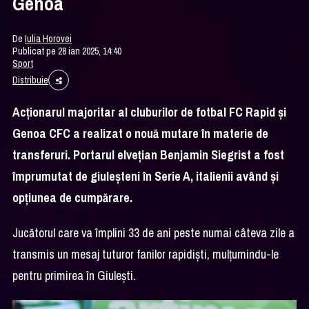
Genoa
De
Iulia Horovei
Publicat pe 28 ian 2025, 14:40
Sport
Distribuie
Acționarul majoritar al cluburilor de fotbal FC Rapid și
Genoa CFC a realizat o nouă mutare în materie de
transferuri. Portarul elvețian Benjamin Siegrist a fost
împrumutat de giuleșteni în Serie A, italienii având și
opțiunea de cumpărare.
Jucătorul care va împlini 33 de ani peste numai câteva zile a
transmis un mesaj tuturor fanilor rapidiști, mulțumindu-le
pentru primirea în Giulești.