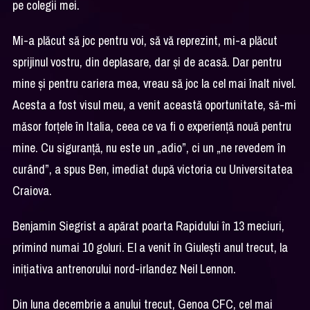
pe colegii mei.
Mi-a plăcut să joc pentru voi, să vă reprezint, mi-a plăcut
sprijinul vostru, din deplasare, dar și de acasă. Dar pentru
mine și pentru cariera mea, vreau să joc la cel mai înalt nivel.
Acesta a fost visul meu, a venit această oportunitate, să-mi
măsor forțele în Italia, ceea ce va fi o experiență nouă pentru
mine. Cu siguranță, nu este un „adio”, ci un „ne revedem în
curând”, a spus Ben, imediat după victoria cu Universitatea
Craiova.
Benjamin Siegrist a apărat poarta Rapidului în 13 meciuri,
primind numai 10 goluri. El a venit în Giulești anul trecut, la
inițiativa antrenorului nord-irlandez Neil Lennon.
Din luna decembrie a anului trecut, Genoa CFC, cel mai