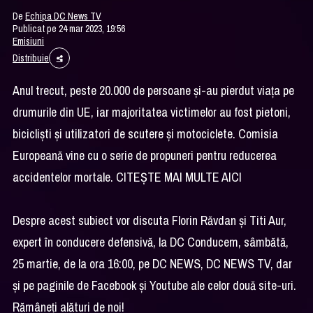
De
Echipa DC News TV
Publicat pe 24 mar 2023, 19:56
Emisiuni
Distribuie
Anul trecut, peste 20.000 de persoane și-au pierdut viața pe
drumurile din UE, iar majoritatea victimelor au fost pietoni,
bicicliști și utilizatori de scutere și motociclete. Comisia
Europeană vine cu o serie de propuneri pentru reducerea
accidentelor mortale. CITEŞTE MAI MULTE AICI
Despre acest subiect vor discuta Florin Răvdan şi Titi Aur,
expert în conducere defensivă, la DC Conducem, sâmbătă,
25 martie, de la ora 16:00, pe DC NEWS, DC NEWS TV, dar
şi pe paginile de Facebook şi Youtube ale celor două site-uri.
Rămâneţi alături de noi!