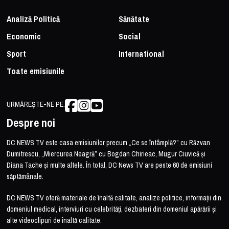
Analiză Politică
Sănătate
Economic
Social
Sport
International
Toate emisiunile
URMĂREȘTE-NE PE:
Despre noi
DC NEWS TV este casa emisiunilor precum „Ce se întâmplă?” cu Răzvan
Dumitrescu, „Miercurea Neagră” cu Bogdan Chirieac, Mugur Ciuvică și
Diana Tache și multe altele. În total, DC News TV are peste 60 de emisiuni
săptămânale.
DC NEWS TV oferă materiale de înaltă calitate, analize politice, informații din
domeniul medical, interviuri cu celebrități, dezbateri din domeniul apărării și
alte videoclipuri de înaltă calitate.