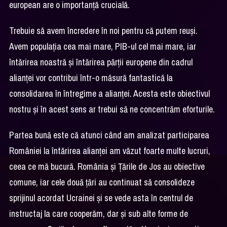
european are o importanță crucială.
Trebuie să avem încredere în noi pentru că putem reuși.
Avem populația cea mai mare, PIB-ul cel mai mare, iar
întărirea noastră și întărirea părții europene din cadrul
alianței vor contribui într-o măsură fantastică la
consolidarea în întregime a alianței. Acesta este obiectivul
nostru și în acest sens ar trebui să ne concentrăm eforturile.
Partea bună este că atunci când am analizat participarea
României la întărirea alianței am văzut foarte multe lucruri,
ceea ce mă bucură. România și Țările de Jos au obiective
comune, iar cele două țări au continuat să consolideze
sprijinul acordat Ucrainei și se vede asta în centrul de
instructaj la care cooperăm, dar și sub alte forme de