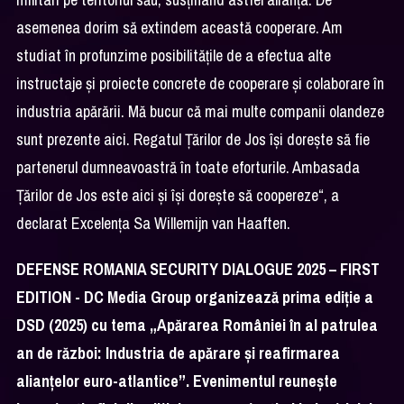
asemenea dorim să extindem această cooperare. Am
studiat în profunzime posibilitățile de a efectua alte
instructaje și proiecte concrete de cooperare și colaborare în
industria apărării. Mă bucur că mai multe companii olandeze
sunt prezente aici. Regatul Țărilor de Jos își dorește să fie
partenerul dumneavoastră în toate eforturile. Ambasada
Țărilor de Jos este aici și își dorește să coopereze“, a
declarat Excelența Sa Willemijn van Haaften.
DEFENSE ROMANIA SECURITY DIALOGUE 2025 – FIRST
EDITION - DC Media Group organizează prima ediție a
DSD (2025) cu tema „Apărarea României în al patrulea
an de război: Industria de apărare și reafirmarea
alianțelor euro-atlantice”. Evenimentul reunește