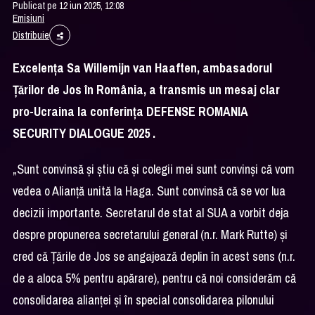
Publicat pe 12 iun 2025, 12:08
Emisiuni
Distribuie
Excelența Sa Willemijn van Haaften, ambasadorul
Ţărilor de Jos în România, a transmis un mesaj clar
pro-Ucraina la conferinţa DEFENSE ROMANIA
SECURITY DIALOGUE 2025 .
„Sunt convinsă și știu că și colegii mei sunt convinși că vom
vedea o Alianță unită la Haga. Sunt convinsă că se vor lua
decizii importante. Secretarul de stat al SUA a vorbit deja
despre propunerea secretarului general (n.r. Mark Rutte) și
cred că Țările de Jos se angajează deplin în acest sens (n.r.
de a aloca 5% pentru apărare), pentru că noi considerăm că
consolidarea alianței și în special consolidarea pilonului