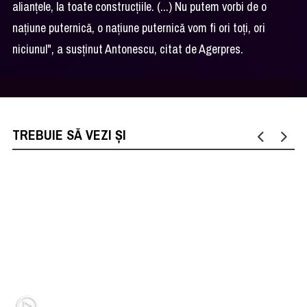
alianţele, la toate construcţiile. (...) Nu putem vorbi de o
naţiune puternică, o naţiune puternică vom fi ori toţi, ori
niciunul", a susţinut Antonescu, citat de Agerpres.
TREBUIE SĂ VEZI ȘI