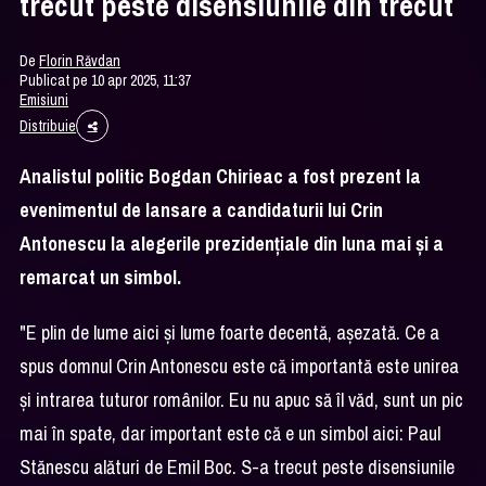
trecut peste disensiunile din trecut
De
Florin Răvdan
Publicat pe 10 apr 2025, 11:37
Emisiuni
Distribuie
Analistul politic Bogdan Chirieac a fost prezent la
evenimentul de lansare a candidaturii lui Crin
Antonescu la alegerile prezidenţiale din luna mai şi a
remarcat un simbol.
"E plin de lume aici şi lume foarte decentă, aşezată. Ce a
spus domnul Crin Antonescu este că importantă este unirea
şi intrarea tuturor românilor. Eu nu apuc să îl văd, sunt un pic
mai în spate, dar important este că e un simbol aici: Paul
Stănescu alături de Emil Boc. S-a trecut peste disensiunile