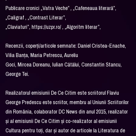
Publicare cronici „Vatra Veche” , „Cafeneaua literară”,
„Caligraf , „Contrast Literar”,
„Claviaturi”, https://uzpr.ro/ , „Algoritm literar”,
Recenzii, coperți/articole semnate: Daniel Cristea-Enache,
Vilia Banța, Maria Petrescu, Aureliu
Goci, Mircea Doreanu, Iulian Cătălui, Constantin Stancu,
George Tei.
Realizatorul emisiunii De Ce Citim este scriitorul Flaviu
George Predescu este scriitor, membru al Uniunii Scriitorilor
din România, colaborator DC News din anul 2015, realizator
și al emisiunii De Ce Citim și co-realizator al emisiunii
Cultura pentru toți, dar și autor de articole la Literatura de