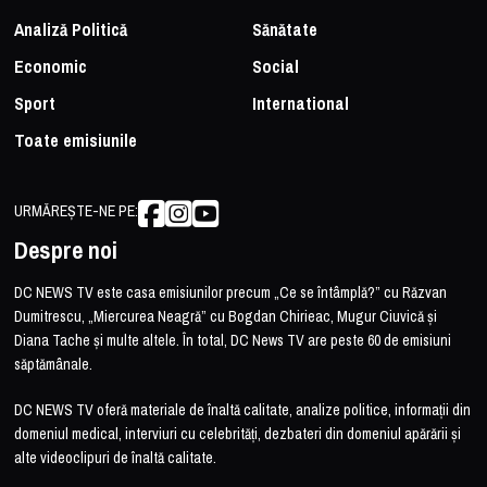
Analiză Politică
Sănătate
Economic
Social
Sport
International
Toate emisiunile
URMĂREȘTE-NE PE:
Despre noi
DC NEWS TV este casa emisiunilor precum „Ce se întâmplă?” cu Răzvan
Dumitrescu, „Miercurea Neagră” cu Bogdan Chirieac, Mugur Ciuvică și
Diana Tache și multe altele. În total, DC News TV are peste 60 de emisiuni
săptămânale.
DC NEWS TV oferă materiale de înaltă calitate, analize politice, informații din
domeniul medical, interviuri cu celebrități, dezbateri din domeniul apărării și
alte videoclipuri de înaltă calitate.