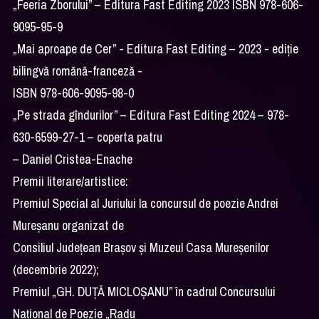
„Feeria Zborului” – Editura Fast Editing 2023 ISBN 978-606-
9095-95-9
„Mai aproape de Cer” - Editura Fast Editing – 2023 - ediție
bilingvă romănă-franceză -
ISBN 978-606-9095-98-0
„Pe strada gîndurilor” – Editura Fast Editing 2024 – 978-
630-6599-27-1 – coperta patru
– Daniel Cristea-Enache
Premii literare/artistice:
Premiul Special al Juriului la concursul de poezie Andrei
Mureșanu organizat de
Consiliul Județean Brașov și Muzeul Casa Mureșenilor
(decembrie 2022);
Premiul „GH. DUȚĂ MICLOȘANU” în cadrul Concursului
Național de Poezie „Radu