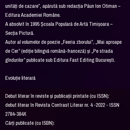
unităţi de cazare”, apărută sub redacția Păun Ion Otiman –
Editura Academiei Române.
A absolvit în 1995 Școala Populară de Artă Timișoara –
Secția Pictură.
Autor al volumelor de poezie „Feeria zborului”, „Mai aproape
de Cer” (ediție bilingvă română-franceză) și „Pe strada
gîndurilor” publicate sub Editura Fast Editing București.
Evoluție literară
Debut literar în reviste şi publicaţii printate (cu ISSN):
debut literar în Revista Contrast Literar nr. 4 -2022 - ISSN
2784-384X
Cărţi publicate (cu ISBN):