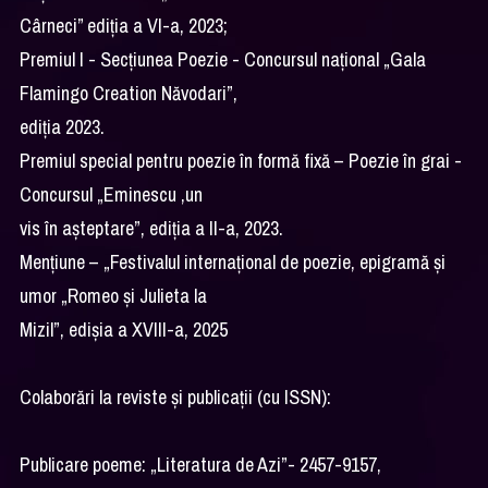
Cârneci” ediția a VI-a, 2023;
Premiul I - Secțiunea Poezie - Concursul național „Gala
Flamingo Creation Năvodari”,
ediția 2023.
Premiul special pentru poezie în formă fixă – Poezie în grai -
Concursul „Eminescu ,un
vis în așteptare”, ediția a II-a, 2023.
Mențiune – „Festivalul internațional de poezie, epigramă și
umor „Romeo și Julieta la
Mizil”, edișia a XVIII-a, 2025
Colaborări la reviste şi publicaţii (cu ISSN):
Publicare poeme: „Literatura de Azi”- 2457-9157,