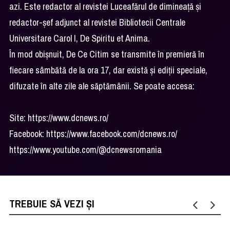
azi. Este redactor al revistei Luceafărul de dimineață și
redactor-șef adjunct al revistei Bibliotecii Centrale
Universitare Carol I, De Spiritu et Anima.
În mod obișnuit, De Ce Citim se transmite în premieră în
fiecare sâmbătă de la ora 17, dar există și ediții speciale,
difuzate în alte zile ale săptămânii. Se poate accesa:
Site: https://www.dcnews.ro/
Facebook: https://www.facebook.com/dcnews.ro/
https://www.youtube.com/@dcnewsromania
TREBUIE SĂ VEZI ȘI