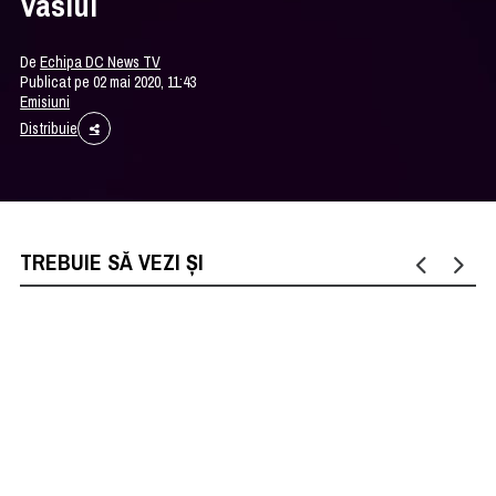
Vaslui
De
Echipa DC News TV
Publicat pe 02 mai 2020, 11:43
Emisiuni
Distribuie
TREBUIE SĂ VEZI ȘI