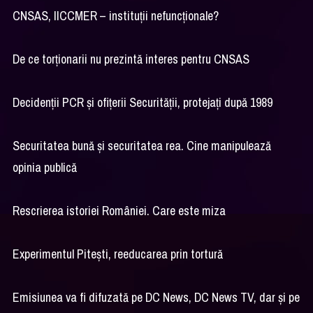
CNSAS, IICCMER – instituții nefuncționale?
De ce torționarii nu prezintă interes pentru CNSAS
Decidenții PCR și ofițerii Securității, protejați după 1989
Securitatea bună și securitatea rea. Cine manipulează
opinia publică
Rescrierea istoriei României. Care este miza
Experimentul Pitești, reeducarea prin tortură
Emisiunea va fi difuzată pe DC News, DC News TV, dar și pe