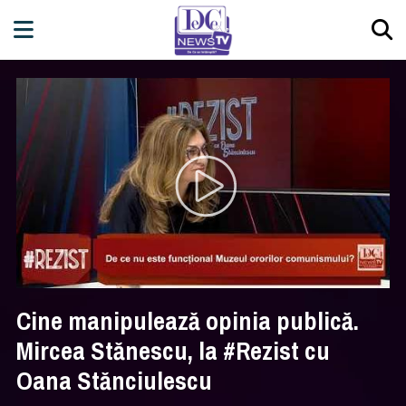
Cine manipulează opinia publică.
Mircea Stănescu, la #Rezist cu
Oana Stănciulescu