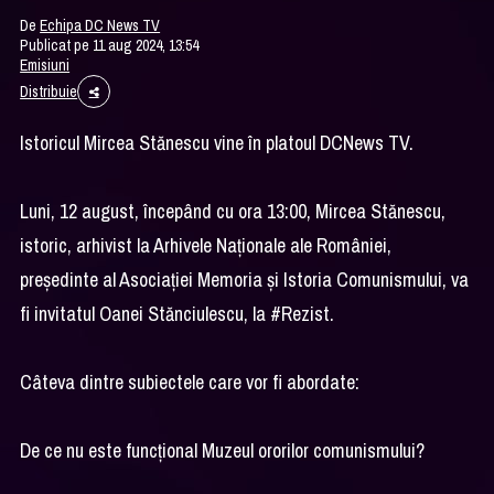
De
Echipa DC News TV
Publicat pe 11 aug 2024, 13:54
Emisiuni
Distribuie
Istoricul Mircea Stănescu vine în platoul DCNews TV.
Luni, 12 august, începând cu ora 13:00, Mircea Stănescu,
istoric, arhivist la Arhivele Naţionale ale României,
președinte al Asociației Memoria și Istoria Comunismului, va
fi invitatul Oanei Stănciulescu, la #Rezist.
Câteva dintre subiectele care vor fi abordate:
De ce nu este funcțional Muzeul ororilor comunismului?