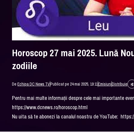
Horoscop 27 mai 2025. Lună Nou
zodiile
De
Echipa DC News TV
Publicat pe 24 mai 2025, 19:11
Emisiuni
Distribuie
Pentru mai multe informații despre cele mai importante ev
https://www.dcnews.ro/horoscop.html
Nu uita să te abonezi la canalul noastru de YouTube: htt