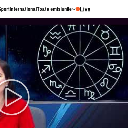
Live
Sport
International
Toate emisiunile