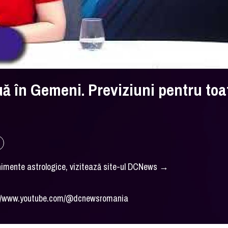
ă în Gemeni. Previziuni pentru toa
enimente astrologice, vizitează site-ul DCNews →
ps://www.youtube.com/@dcnewsromania