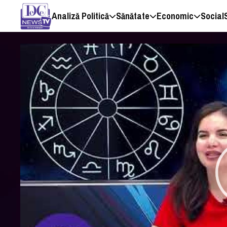
Analiză Politică
Sănătate
Economic
Social