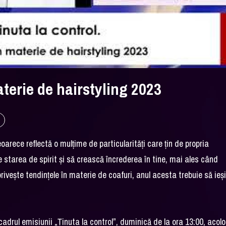
aterie de hairstyling 2023
eoarece reflectă o mulțime de particularități care țin de propria
 starea de spirit și să crească încrederea în tine, mai ales când
privește tendințele în materie de coafuri, anul acesta trebuie să ie
cadrul emisiunii „Ținuta la control”, duminică de la ora 13:00, acolo