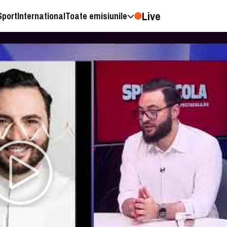
Live
Sport
International
Toate emisiunile