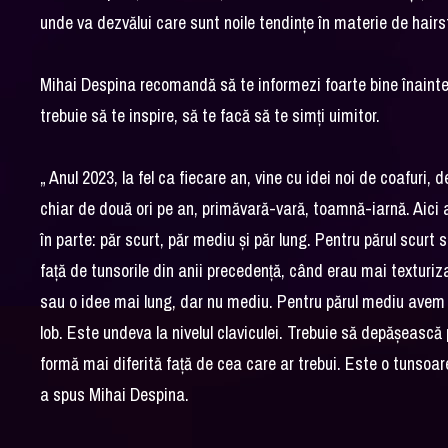
unde va dezvălui care sunt noile tendințe în materie de hairs
Mihai Despina recomandă să te informezi foarte bine înainte 
trebuie să te inspire, să te facă să te simți uimitor.
„ Anul 2023, la fel ca fiecare an, vine cu idei noi de coafuri,
chiar de două ori pe an, primăvară-vară, toamnă-iarnă. Aici 
în parte: păr scurt, păr mediu și păr lung. Pentru părul scurt
față de tunsorile din anii precedență, când erau mai texturiz
sau o idee mai lung, dar nu mediu. Pentru părul mediu avem
lob. Este undeva la nivelul claviculei. Trebuie să depășească 
formă mai diferită față de cea care ar trebui. Este o tunsoare 
a spus Mihai Despina.