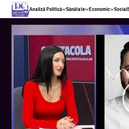
Analiză Politică
Sănătate
Economic
Social