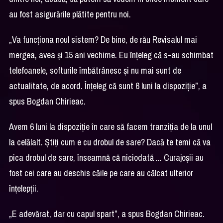
au fost asigurările plătite pentru noi.
„Va funcționa noul sistem? De bine, de rău Revisalul mai
mergea, avea și 15 ani vechime. Eu înțeleg că s-au schimbat
telefoanele, softurile îmbătrânesc și nu mai sunt de
actualitate, de acord. Înțeleg că sunt 6 luni la dispoziție”, a
spus Bogdan Chirieac.
Avem 6 luni la dispoziție în care să facem tranziția de la unul
la celălalt. Știți cum e cu drobul de sare? Dacă te temi că va
pica drobul de sare, înseamnă că niciodată ... Curajoșii au
fost cei care au deschis căile pe care au călcat ulterior
înțelepții.
„E adevărat, dar cu capul spart”, a spus Bogdan Chirieac.