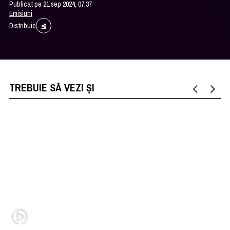
Publicat pe 21 sep 2024, 07:37
Emisiuni
Distribuie
TREBUIE SĂ VEZI ȘI