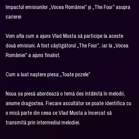
Impactul emisiunilor „Vocea României” și „The Four” asupra
carierei
Vom afla cum a ajuns Vlad Musta să participe la aceste
două emisiuni. A fost câștigătorul „The Four”, iar la „Vocea
României” a ajuns finalist.
Cum a luat naștere piesa „Toate pozele”
Noua sa piesă abordează o temă des întâlnită în melodii,
anume dragostea. Fiecare ascultător se poate identifica cu
o mică parte din ceea ce Vlad Musta a încercat să
transmită prin intermediul melodiei.