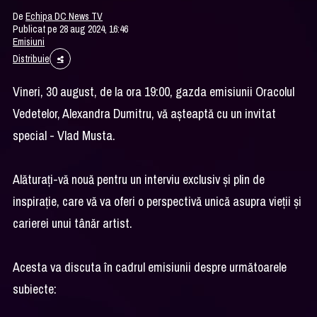
De
Echipa DC News TV
Publicat pe 28 aug 2024, 16:46
Emisiuni
Distribuie
Vineri, 30 august, de la ora 19:00, gazda emisiunii Oracolul
Vedetelor, Alexandra Dumitru, vă așteaptă cu un invitat
special - Vlad Musta.
Alăturați-vă nouă pentru un interviu exclusiv și plin de
inspirație, care vă va oferi o perspectivă unică asupra vieții și
carierei unui tânăr artist.
Acesta va discuta în cadrul emisiunii despre următoarele
subiecte: