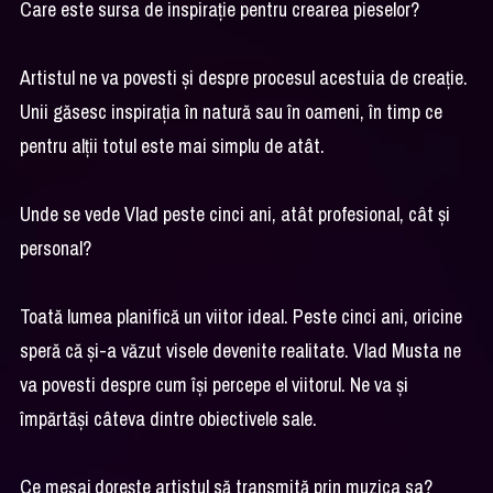
Care este sursa de inspirație pentru crearea pieselor?
Artistul ne va povesti și despre procesul acestuia de creație.
Unii găsesc inspirația în natură sau în oameni, în timp ce
pentru alții totul este mai simplu de atât.
Unde se vede Vlad peste cinci ani, atât profesional, cât și
personal?
Toată lumea planifică un viitor ideal. Peste cinci ani, oricine
speră că și-a văzut visele devenite realitate. Vlad Musta ne
va povesti despre cum își percepe el viitorul. Ne va și
împărtăși câteva dintre obiectivele sale.
Ce mesaj dorește artistul să transmită prin muzica sa?