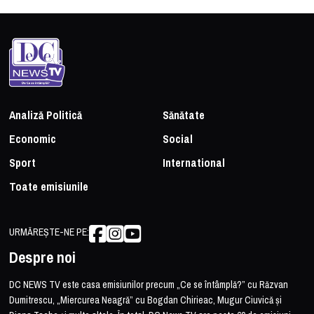
Analiză Politică
Sănătate
Economic
Social
Sport
International
Toate emisiunile
URMĂREȘTE-NE PE:
Despre noi
DC NEWS TV este casa emisiunilor precum „Ce se întâmplă?” cu Răzvan
Dumitrescu, „Miercurea Neagră” cu Bogdan Chirieac, Mugur Ciuvică și