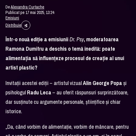
De
Alexandra Curtache
Publicat pe 17 mai 2025, 13:24
Emisiuni
Distribuie
Într-o nouă ediție a emisiunii
Dr. Psy
, moderatoarea
Ramona Dumitru a deschis o temă inedită: poate
alimentația să influențeze procesul de creație al unui
artist plastic?
Invitații acestei ediții – artistul vizual
Alin George Popa
și
psihologul
Radu Leca
– au oferit răspunsuri surprinzătoare,
dar susținute cu argumente personale, științifice și chiar
istorice.
„Da, când vorbim de alimentație, vorbim de mâncare, pentru