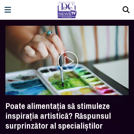
Poate alimentația să stimuleze
inspirația artistică? Răspunsul
surprinzător al specialiștilor