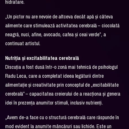
hidratare.
„Un pictor nu are nevoie de altceva decât apă și câteva
alimente care stimulează activitatea cerebrală – ciocolată
neagră, nuci, afine, avocado, cafea și ceai verde”, a
continuat artistul.
Nutriția și excitabilitatea cerebrală
Discuția a fost dusă într-o zonă mai tehnică de psihologul
Radu Leca, care a completat ideea legăturii dintre
alimentație și creativitate prin conceptul de „excitabilitate
cerebrală” – capacitatea creierului de a reacționa și genera
idei în prezența anumitor stimuli, inclusiv nutrienți.
„Avem de-a face cu o structură cerebrală care răspunde în
mod evident la anumite mâncăruri sau lichide. Este un