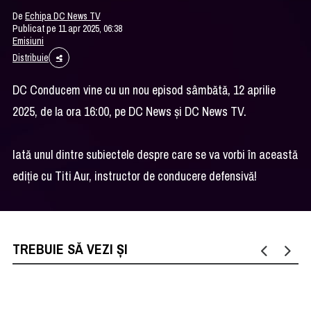
De
Echipa DC News TV
Publicat pe 11 apr 2025, 06:38
Emisiuni
Distribuie
DC Conducem vine cu un nou episod sâmbătă, 12 aprilie
2025, de la ora 16:00, pe DC News şi DC News TV.
Iată unul dintre subiectele despre care se va vorbi în această
ediţie cu Titi Aur, instructor de conducere defensivă!
TREBUIE SĂ VEZI ȘI