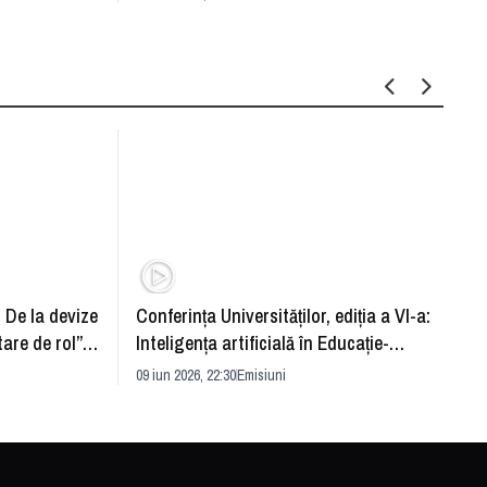
Drang
30 mar 
: De la devize
Conferința Universităților, ediția a VI-a:
Upgra
tare de rol”.
Inteligența artificială în Educație-
evităm
striei
soluție sau problemă?
09 iun 2026, 22:30
Emisiuni
26 mai 