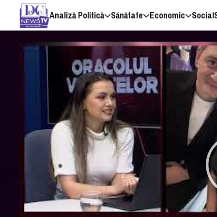
Analiză Politică
Sănătate
Economic
Social