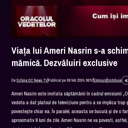
Viața lui Ameri Nasrin s-a schi
mămică. Dezvăluiri exclusive
De
Echipa DC News TV
Publicat pe 09 feb 2024, 08:57
Emisiuni
Distribuie
Ameri Nasrin este invitata săptămânii în cadrul emisiunii „
vedeta a dat platoul de televiziune pentru a se implica trup și
povestește chiar ea. În paralel, aceasta se bucură și de o 
aproximativ 8 luni de zile. Ameri Nasrin ne va povesti, astfe