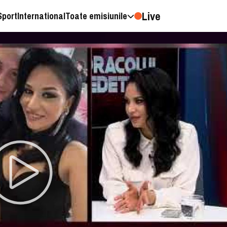
Live
Sport
International
Toate emisiunile