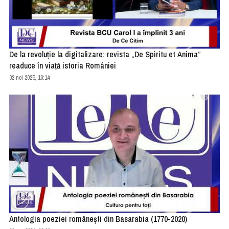
De la revoluție la digitalizare: revista „De Spiritu et Anima”
readuce în viață istoria României
02 noi 2025, 16:14
Antologia poeziei românești din Basarabia (1770-2020)