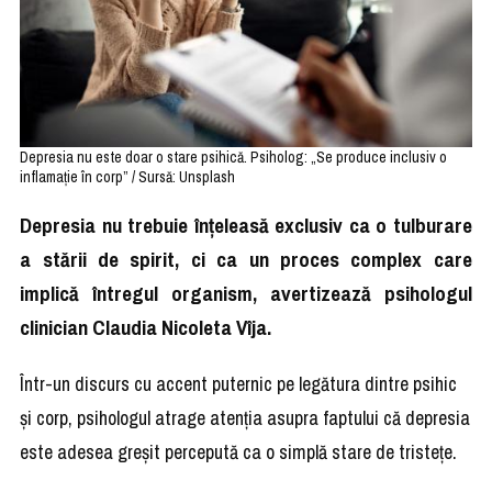
Depresia nu este doar o stare psihică. Psiholog: „Se produce inclusiv o
inflamație în corp” / Sursă: Unsplash
Depresia nu trebuie înțeleasă exclusiv ca o tulburare
a stării de spirit, ci ca un proces complex care
implică întregul organism, avertizează psihologul
clinician Claudia Nicoleta Vîja.
Într-un discurs cu accent puternic pe legătura dintre psihic
și corp, psihologul atrage atenția asupra faptului că depresia
este adesea greșit percepută ca o simplă stare de tristețe.