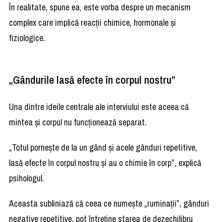
În realitate, spune ea, este vorba despre un mecanism
complex care implică reacții chimice, hormonale și
fiziologice.
„Gândurile lasă efecte în corpul nostru”
Una dintre ideile centrale ale interviului este aceea că
mintea și corpul nu funcționează separat.
„Totul pornește de la un gând și acele gânduri repetitive,
lasă efecte în corpul nostru și au o chimie în corp”, explică
psihologul.
Aceasta subliniază că ceea ce numește „ruminații”, gânduri
negative repetitive, pot întreține starea de dezechilibru