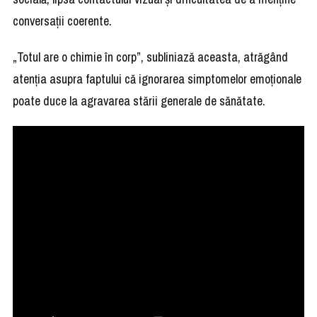
conversații coerente.
„Totul are o chimie în corp”, subliniază aceasta, atrăgând
atenția asupra faptului că ignorarea simptomelor emoționale
poate duce la agravarea stării generale de sănătate.