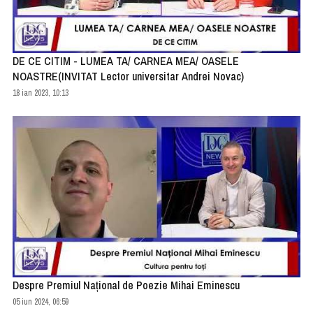
DE CE CITIM - LUMEA TA/ CARNEA MEA/ OASELE
NOASTRE(INVITAT Lector universitar Andrei Novac)
18 ian 2023, 10:13
Despre Premiul Național de Poezie Mihai Eminescu
05 iun 2024, 06:59