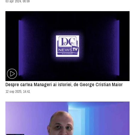
03 apr 2024, 06:09
Despre cartea Manageri ai istoriei, de George Cristian Maior
12 sep 2025, 14:41