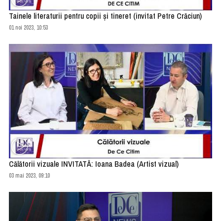
Tainele literaturii pentru copii și tineret (invitat Petre Crăciun)
01 noi 2023, 10:53
Călătorii vizuale INVITATĂ: Ioana Badea (Artist vizual)
03 mai 2023, 09:10