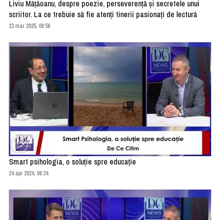
Liviu Mățăoanu, despre poezie, perseverență și secretele unui
scriitor. La ce trebuie să fie atenți tinerii pasionați de lectură
23 mar 2025, 08:56
Smart psihologia, o soluție spre educație
24 apr 2024, 08:24