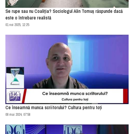
Se rupe sau nu Coaliția? Sociologul Alin Tomuș răspunde dacă
este o întrebare realistă
01 noi 2025, 12:25
Ce înseamnă munca scriitorului? Cultura pentru toți
08 mai 2024, 07:56