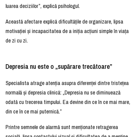
luarea deciziilor”, explică psihologul.
Această afectare explică dificultățile de organizare, lipsa
motivației și incapacitatea de a iniția acțiuni simple în viața
de zi cu zi.
Depresia nu este o „supărare trecătoare”
Specialista atrage atenția asupra diferenței dintre tristețea
normală și depresia clinică: „Depresia nu se diminuează
odată cu trecerea timpului. Ea devine din ce în ce mai mare,
din ce în ce mai puternică.”
Printre semnele de alarmă sunt menționate retragerea
socială, lipsa contactului vizual și dificultatea de a menține