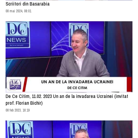
Scriitori din Basarabia
08 mai 2024, 08:01
De Ce Citim, 11.02. 2023 Un an de la invadarea Ucrainei (invitat
prof. Florian Bichir)
08 feb 2023, 16:19