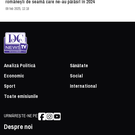
românești de seamă care ne-au părăsit în 2024
09 feb 2025, 13:18
Analiză Politică
Sănătate
Economic
Social
Sport
International
Toate emisiunile
URMĂREȘTE-NE PE:
Despre noi