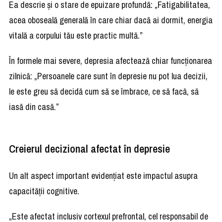
Ea descrie și o stare de epuizare profundă: „Fatigabilitatea,
acea oboseală generală în care chiar dacă ai dormit, energia
vitală a corpului tău este practic multă.”
În formele mai severe, depresia afectează chiar funcționarea
zilnică: „Persoanele care sunt în depresie nu pot lua decizii,
le este greu să decidă cum să se îmbrace, ce să facă, să
iasă din casă.”
Creierul decizional afectat în depresie
Un alt aspect important evidențiat este impactul asupra
capacității cognitive.
„Este afectat inclusiv cortexul prefrontal, cel responsabil de