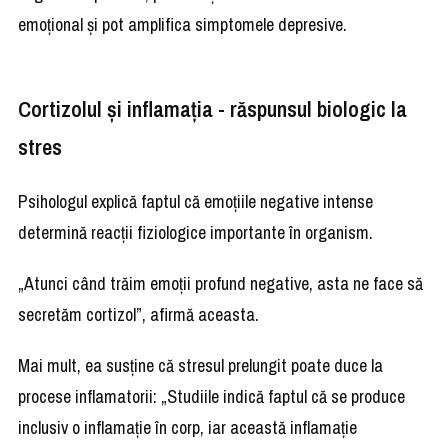
emoțional și pot amplifica simptomele depresive.
Cortizolul și inflamația - răspunsul biologic la
stres
Psihologul explică faptul că emoțiile negative intense
determină reacții fiziologice importante în organism.
„Atunci când trăim emoții profund negative, asta ne face să
secretăm cortizol”, afirmă aceasta.
Mai mult, ea susține că stresul prelungit poate duce la
procese inflamatorii: „Studiile indică faptul că se produce
inclusiv o inflamație în corp, iar această inflamație