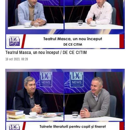
Teatrul Masca, un nou început / DE CE CITIM
18 oct 2023, 08:28