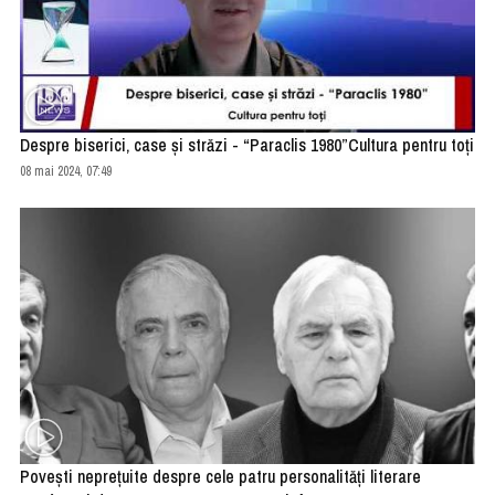
Despre biserici, case și străzi - “Paraclis 1980”Cultura pentru toți
08 mai 2024, 07:49
Povești neprețuite despre cele patru personalități literare