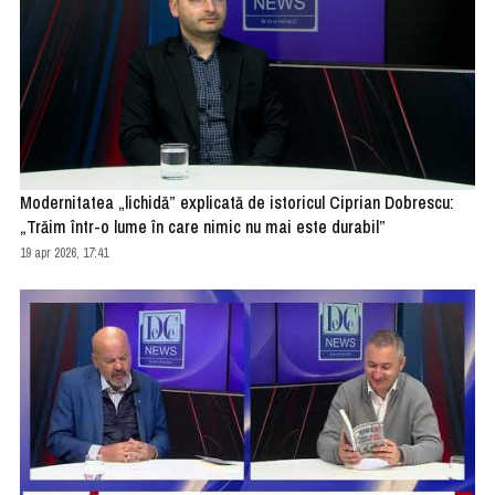
Modernitatea „lichidă” explicată de istoricul Ciprian Dobrescu:
„Trăim într-o lume în care nimic nu mai este durabil”
19 apr 2026, 17:41