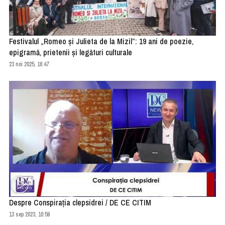
Festivalul „Romeo și Julieta de la Mizil”: 19 ani de poezie,
epigramă, prietenii și legături culturale
23 noi 2025, 16:47
Despre Conspirația clepsidrei / DE CE CITIM
13 sep 2023, 10:59