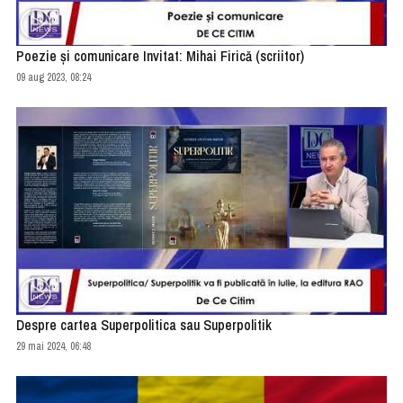
Poezie și comunicare Invitat: Mihai Firică (scriitor)
09 aug 2023, 08:24
Despre cartea Superpolitica sau Superpolitik
29 mai 2024, 06:48