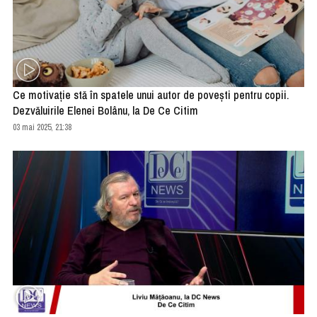
Ce motivație stă în spatele unui autor de povești pentru copii.
Dezvăluirile Elenei Bolânu, la De Ce Citim
03 mai 2025, 21:38