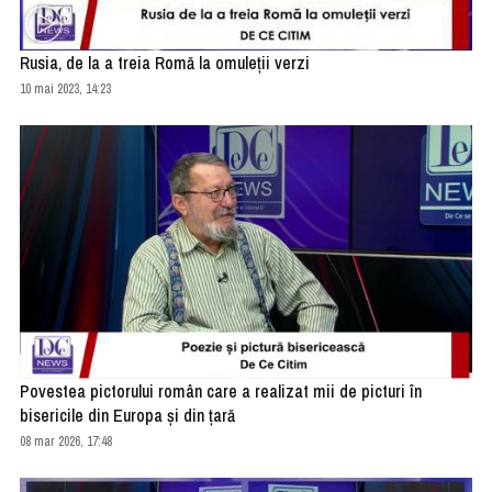
Rusia, de la a treia Romă la omuleții verzi
10 mai 2023, 14:23
Povestea pictorului român care a realizat mii de picturi în
bisericile din Europa și din țară
08 mar 2026, 17:48