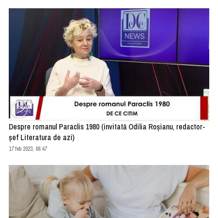
Despre romanul Paraclis 1980 (invitată Odilia Roșianu, redactor-
șef Literatura de azi)
17 feb 2023, 06:47