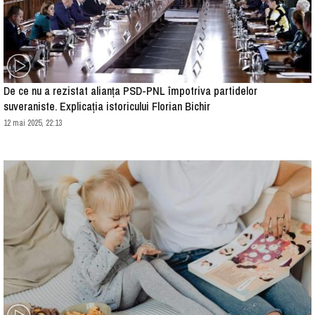
De ce nu a rezistat alianța PSD-PNL împotriva partidelor
suveraniste. Explicația istoricului Florian Bichir
12 mai 2025, 22:13