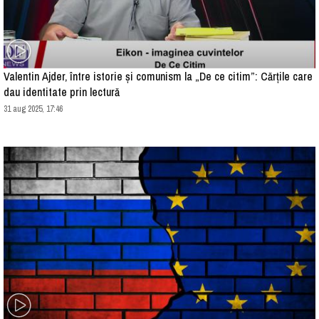
Valentin Ajder, între istorie și comunism la „De ce citim”: Cărțile care
dau identitate prin lectură
31 aug 2025, 17:46