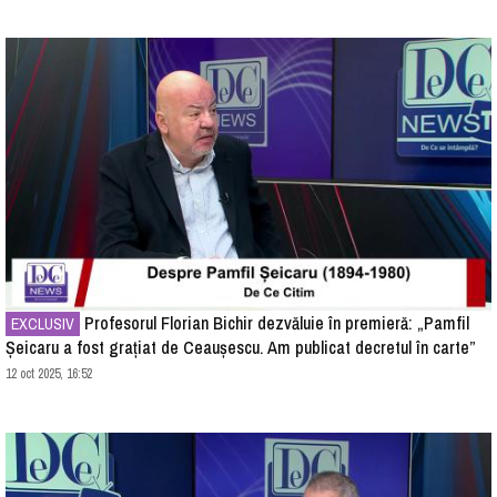
Profesorul Florian Bichir dezvăluie în premieră: „Pamfil
EXCLUSIV
Șeicaru a fost grațiat de Ceaușescu. Am publicat decretul în carte”
12 oct 2025, 16:52