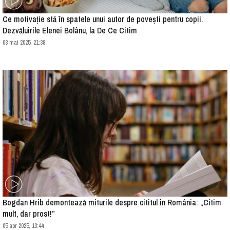
Ce motivație stă în spatele unui autor de povești pentru copii.
Dezvăluirile Elenei Bolânu, la De Ce Citim
03 mai 2025, 21:38
Bogdan Hrib demontează miturile despre cititul în România: „Citim
mult, dar prost!”
05 apr 2025, 13:44