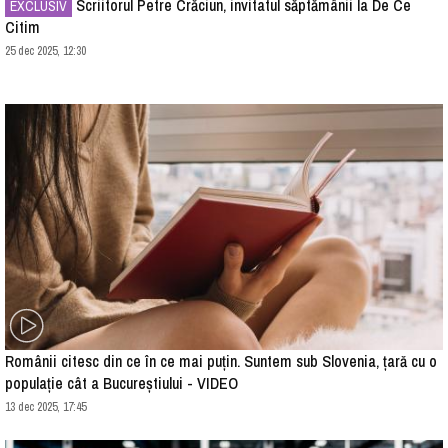
Scriitorul Petre Crăciun, invitatul săptămânii la De Ce
EXCLUSIV
Citim
25 dec 2025, 12:30
Românii citesc din ce în ce mai puțin. Suntem sub Slovenia, țară cu o
populație cât a Bucureștiului - VIDEO
13 dec 2025, 17:45