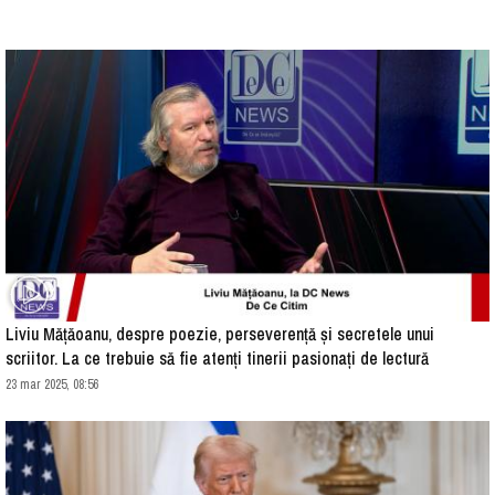
Liviu Mățăoanu, despre poezie, perseverență și secretele unui
scriitor. La ce trebuie să fie atenți tinerii pasionați de lectură
23 mar 2025, 08:56