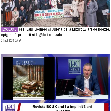
Festivalul „Romeo și Julieta de la Mizil”: 19 ani de poezie,
EXCLUSIV
epigramă, prietenii și legături culturale
23 noi 2025, 16:47