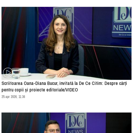
Scriitoarea Oana-Diana Bucur, invitată la De Ce Citim: Despre cărți
pentru copii și proiecte editoriale/VIDEO
25 apr 2026, 11:36