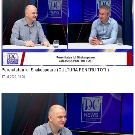
Perenitatea lui Shakespeare (CULTURA PENTRU TOȚI )
17 iul 2024, 10:26