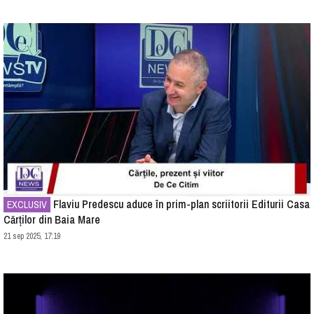
Flaviu Predescu aduce în prim-plan scriitorii Editurii Casa
EXCLUSIV
Cărților din Baia Mare
21 sep 2025, 17:19