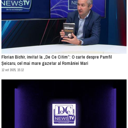
Florian Bichir, invitat la „De Ce Citim”: O carte despre Pamfil
Șeicaru, cel mai mare gazetar al României Mari
12 oct 2025, 15:12