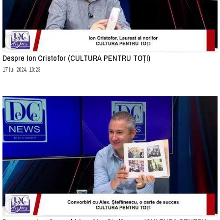
Despre Ion Cristofor (CULTURA PENTRU TOȚI)
17 iul 2024, 10:23