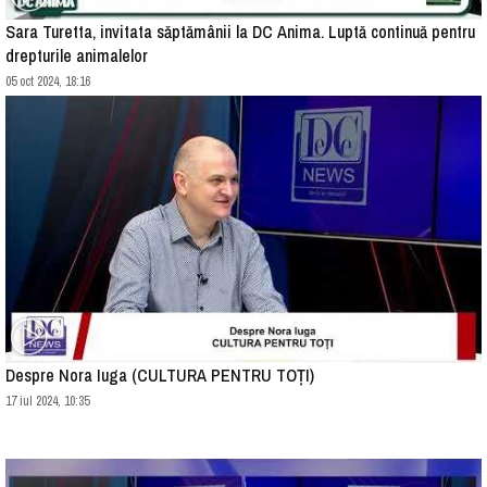
Sara Turetta, invitata săptămânii la DC Anima. Luptă continuă pentru
drepturile animalelor
05 oct 2024, 18:16
Despre Nora Iuga (CULTURA PENTRU TOȚI)
17 iul 2024, 10:35