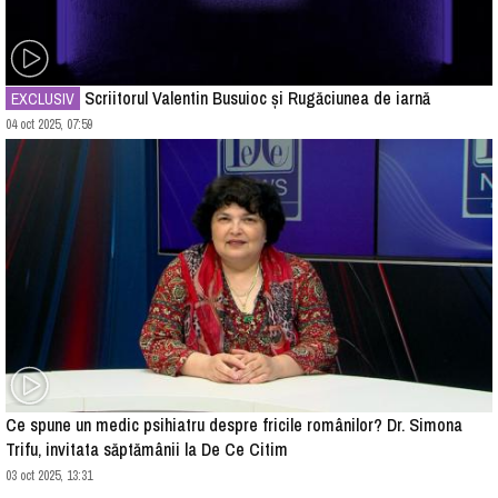
Scriitorul Valentin Busuioc și Rugăciunea de iarnă
EXCLUSIV
04 oct 2025, 07:59
Ce spune un medic psihiatru despre fricile românilor? Dr. Simona
Trifu, invitata săptămânii la De Ce Citim
03 oct 2025, 13:31