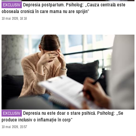
Depresia postpartum. Psiholog: „Cauza centrală este
EXCLUSIV
oboseala cronică în care mama nu are sprijin”
10 mai 2026, 16:16
Depresia nu este doar o stare psihică. Psiholog: „Se
EXCLUSIV
produce inclusiv o inflamație în corp”
10 mai 2026, 15:57