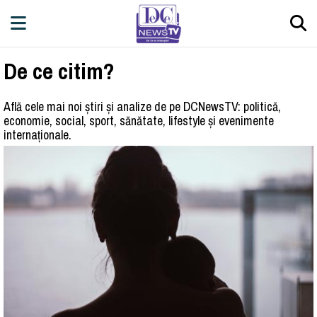
De ce citim?
Află cele mai noi știri și analize de pe DCNewsTV: politică,
economie, social, sport, sănătate, lifestyle și evenimente
internaționale.