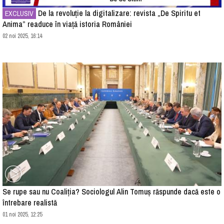
De la revoluție la digitalizare: revista „De Spiritu et
EXCLUSIV
Anima” readuce în viață istoria României
02 noi 2025, 16:14
Se rupe sau nu Coaliția? Sociologul Alin Tomuș răspunde dacă este o
întrebare realistă
01 noi 2025, 12:25