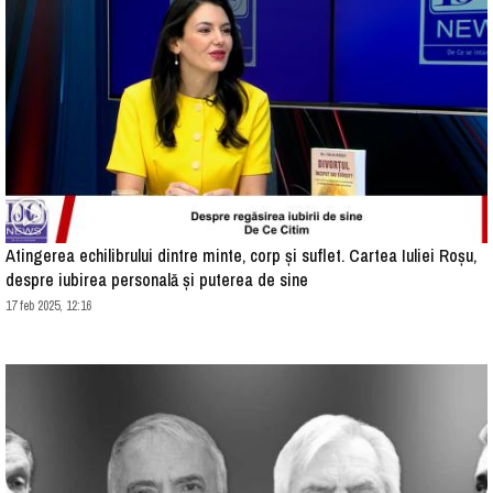
Atingerea echilibrului dintre minte, corp și suflet. Cartea Iuliei Roșu,
despre iubirea personală și puterea de sine
17 feb 2025, 12:16