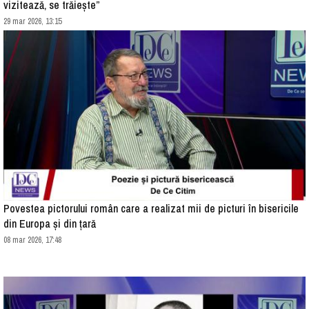
vizitează, se trăiește”
29 mar 2026, 13:15
Povestea pictorului român care a realizat mii de picturi în bisericile
din Europa și din țară
08 mar 2026, 17:48