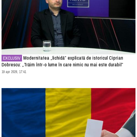
Modernitatea „lichidă” explicată de istoricul Ciprian
EXCLUSIV
Dobrescu: „Trăim într-o lume în care nimic nu mai este durabil”
19 apr 2026, 17:41