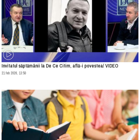
Invitatul săptămânii la De Ce Citim, află-i povestea/ VIDEO
21 feb 2026, 13:50