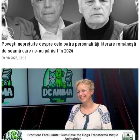
Povești neprețuite despre cele patru personalități literare românești
de seamă care ne-au părăsit în 2024
09 feb 2025, 13:18