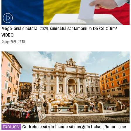
Mega-anul electoral 2024, subiectul săptămânii la De Ce Citim/
VIDEO
04 apr 2026, 12:58
Ce trebuie să știi înainte să mergi în Italia: „Roma nu se
EXCLUSIV