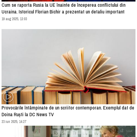
Cum se raporta Rusia la UE înainte de începerea conflictului din
Ucraina. Istoricul Florian Bichir a prezentat un detaliu important
19 aug 2025, 13:03
Provocările întâmpinate de un scriitor contemporan. Exemplul dat de
Doina Ruști la DC News TV
23 iun 2025, 14:27