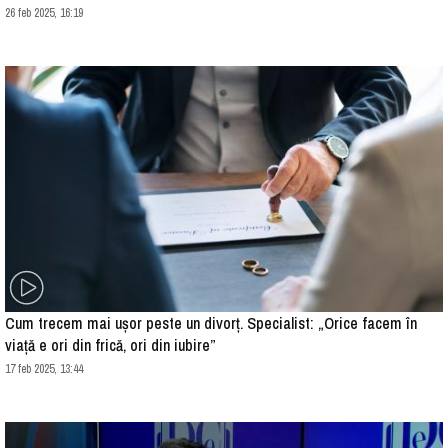
26 feb 2025, 16:19
Cum trecem mai ușor peste un divorț. Specialist: „Orice facem în
viață e ori din frică, ori din iubire”
17 feb 2025, 13:44