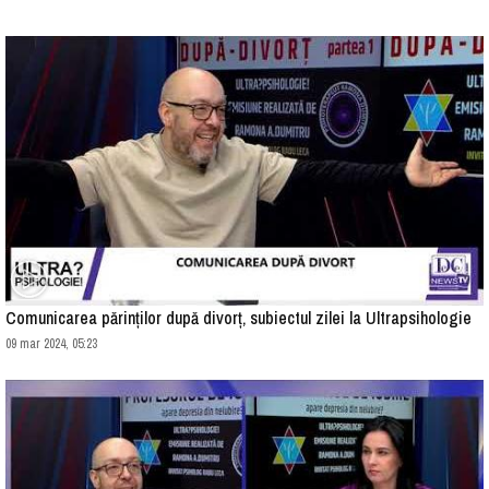
Comunicarea părinților după divorț, subiectul zilei la Ultrapsihologie
09 mar 2024, 05:23