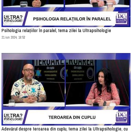
Psihologia relațiilor în paralel, tema zilei la Ultrapsihologie
21 iun 2024, 18:52
Adevărul despre teroarea din cuplu, tema zilei la Ultrapsihologie, cu