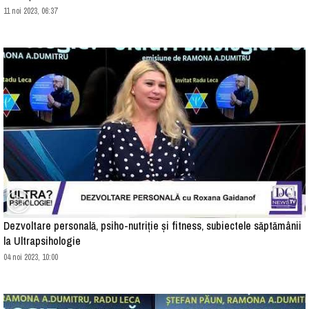
11 noi 2023, 06:37
Dezvoltare personală, psiho-nutriție și fitness, subiectele săptămânii
la Ultrapsihologie
04 noi 2023, 10:00