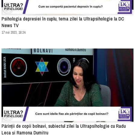
Psihologia depresiei în cuplu, tema zilei la Ultrapsihologie la DC
News TV
17 noi 2023, 18:24
Părinții de copii bolnavi, subiectul zilei la Ultrapsihologie cu Radu
Leca și Ramona Dumitru