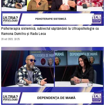
Psihoterapia sistemică, subiectul săptămânii la Ultrapsihologie cu
Ramona Dumitru și Radu Leca
20 oct 2023, 19:25