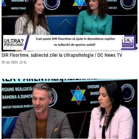
DIR Floortime, subiectul zilei la Ultrapsihologie / DC News TV
26 ian 2024, 13:41