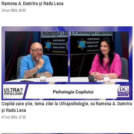
Ramona A. Dumitru și Radu Leca
14 iun 2024, 20:03
Copilul care știe, tema zilei la Ultrapsihologie, cu Ramona A. Dumitru
și Radu Leca
07 iun 2024, 17:12