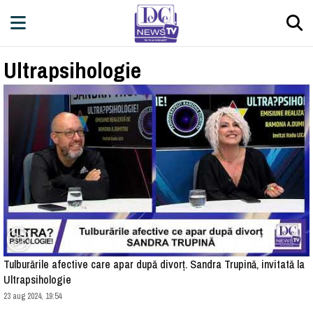
Ultrapsihologie
Tulburările afective care apar după divorț. Sandra Trupină, invitată la
Ultrapsihologie
23 aug 2024, 19:54