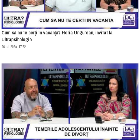
Cum să nu te cerți în vacanță? Horia Ungurean, invitat la
Ultrapsihologie
26 iul 2024, 17:52