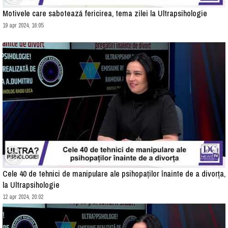
Motivele care sabotează fericirea, tema zilei la Ultrapsihologie
19 apr 2024, 16:05
Cele 40 de tehnici de manipulare ale psihopaților înainte de a divorța,
la Ultrapsihologie
12 apr 2024, 20:02