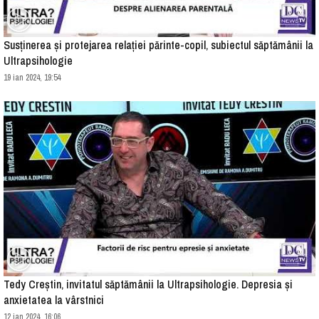
Susținerea și protejarea relației părinte-copil, subiectul săptămânii la
Ultrapsihologie
19 ian 2024, 19:54
Tedy Creștin, invitatul săptămânii la Ultrapsihologie. Depresia și
anxietatea la vârstnici
12 ian 2024, 16:06