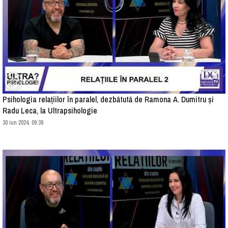
Psihologia relațiilor în paralel, dezbătută de Ramona A. Dumitru și
Radu Leca, la Ultrapsihologie
30 iun 2024, 09:39