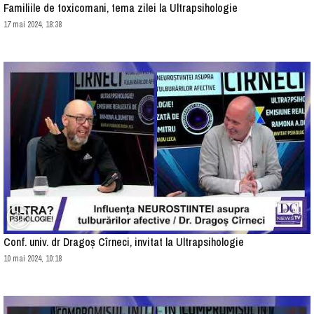
Familiile de toxicomani, tema zilei la Ultrapsihologie
17 mai 2024, 18:38
Conf. univ. dr Dragoș Cîrneci, invitat la Ultrapsihologie
10 mai 2024, 10:18