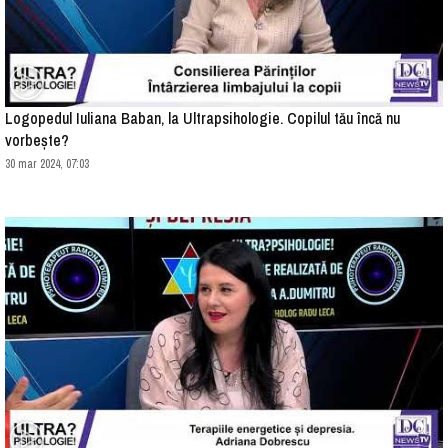
Logopedul Iuliana Baban, la Ultrapsihologie. Copilul tău încă nu
vorbește?
30 mar 2024, 07:03