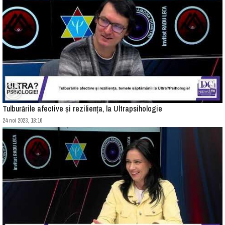
Tulburările afective și reziliența, la Ultrapsihologie
24 noi 2023, 18:16