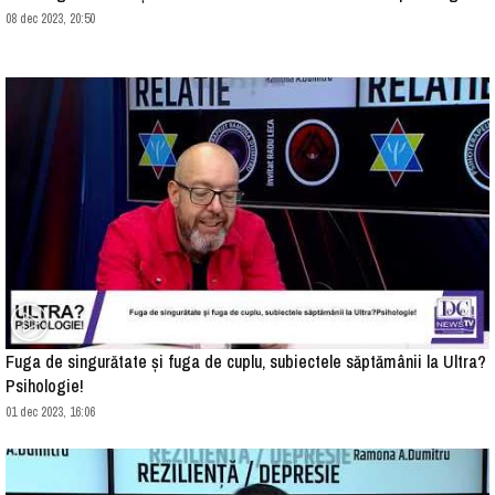
08 dec 2023, 20:50
Fuga de singurătate și fuga de cuplu, subiectele săptămânii la Ultra?
Psihologie!
01 dec 2023, 16:06