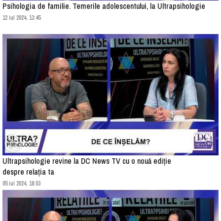
Psihologia de familie. Temerile adolescentului, la Ultrapsihologie
12 iul 2024, 13:45
Ultrapsihologie revine la DC News TV cu o nouă ediție
despre relația ta
05 iul 2024, 18:03