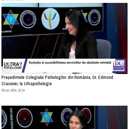
Președintele Colegiului Psihologilor din România, Dr. Edmond
Cracsner, la Ultrapsihologie
05 ian 2024, 10:34