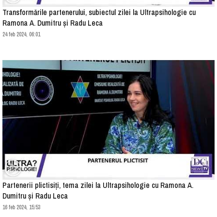
Transformările partenerului, subiectul zilei la Ultrapsihologie cu
Ramona A. Dumitru și Radu Leca
24 feb 2024, 06:01
Partenerii plictisiți, tema zilei la Ultrapsihologie cu Ramona A.
Dumitru și Radu Leca
16 feb 2024, 15:53