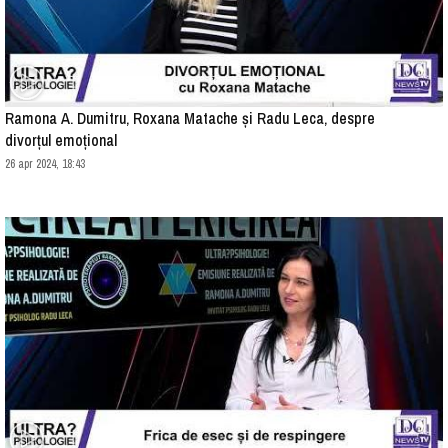
Ramona A. Dumitru, Roxana Matache și Radu Leca, despre
divorțul emoțional
26 apr 2024, 18:43