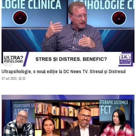
Ultrapsihologie, o nouă ediție la DC News TV. Stresul și Distresul
27 oct 2023, 18:32