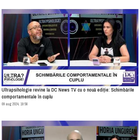
Ultrapsihologie revine la DC News TV cu o nouă ediție: Schimbările
comportamentale în cuplu
09 aug 2024, 19:56