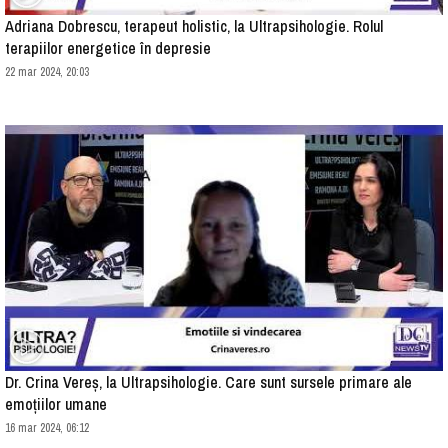
Adriana Dobrescu, terapeut holistic, la Ultrapsihologie. Rolul
terapiilor energetice în depresie
22 mar 2024, 20:03
Dr. Crina Vereș, la Ultrapsihologie. Care sunt sursele primare ale
emoțiilor umane
16 mar 2024, 06:12