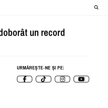
 doborât un record
URMĂREȘTE-NE ȘI PE: