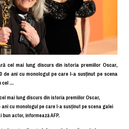
ră cel mai lung discurs din istoria premiilor Oscar,
 de ani cu monologul pe care l-a susţinut pe scena
u cel …
el mai lung discurs din istoria premiilor Oscar,
 ani cu monologul pe care l-a susţinut pe scena galei
ai bun actor, informează AFP.