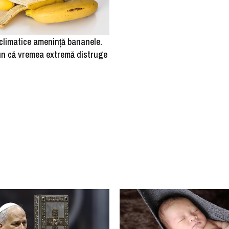
climatice amenință bananele.
pun că vremea extremă distruge