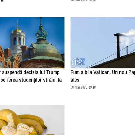
r suspendă decizia lui Trump
Fum alb la Vatican. Un nou Pa
scrierea studenţilor străini la
ales
08 mai 2025, 19:18