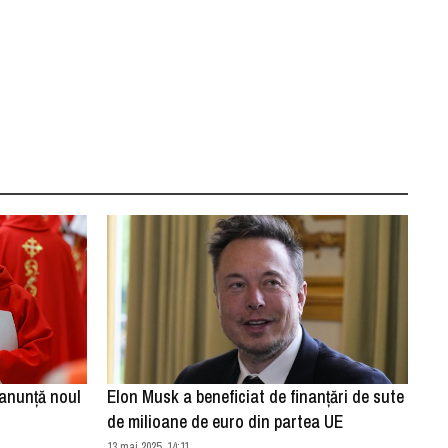
anunță noul
Elon Musk a beneficiat de finanţări de sute
de milioane de euro din partea UE
13 mai 2025, 14:11