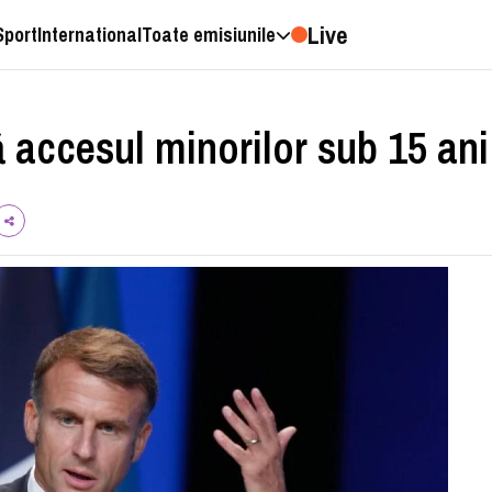
Live
Sport
International
Toate emisiunile
 accesul minorilor sub 15 ani 