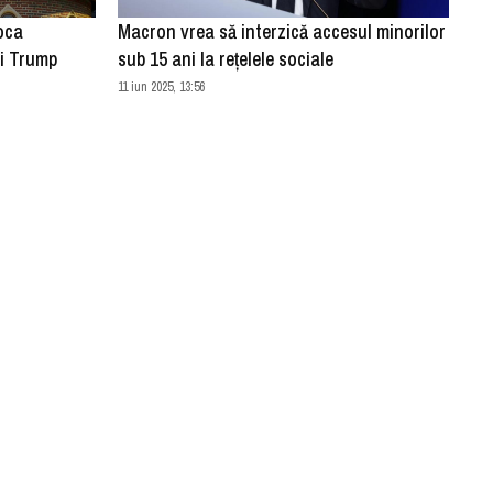
oca
Macron vrea să interzică accesul minorilor
ei Trump
sub 15 ani la reţelele sociale
11 iun 2025, 13:56