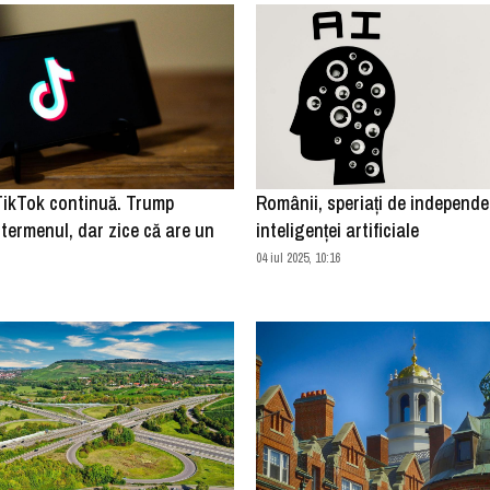
TikTok continuă. Trump
Românii, speriaţi de independe
termenul, dar zice că are un
inteligenţei artificiale
04 iul 2025, 10:16