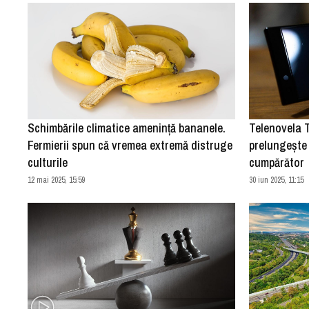
Schimbările climatice amenință bananele.
Telenovela 
Fermierii spun că vremea extremă distruge
prelungește 
culturile
cumpărător
12 mai 2025, 15:59
30 iun 2025, 11:15