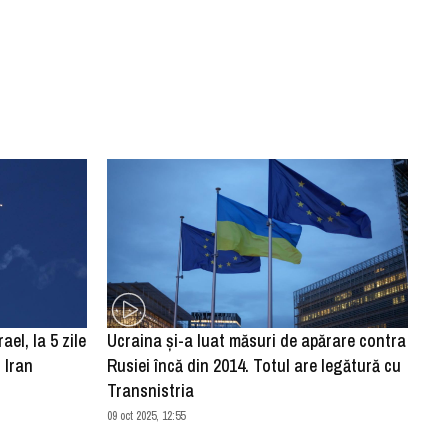
ael, la 5 zile
Ucraina şi-a luat măsuri de apărare contra
 Iran
Rusiei încă din 2014. Totul are legătură cu
Transnistria
09 oct 2025, 12:55